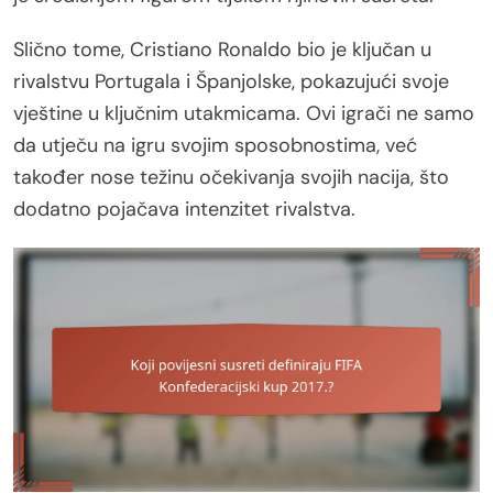
Slično tome, Cristiano Ronaldo bio je ključan u
rivalstvu Portugala i Španjolske, pokazujući svoje
vještine u ključnim utakmicama. Ovi igrači ne samo
da utječu na igru svojim sposobnostima, već
također nose težinu očekivanja svojih nacija, što
dodatno pojačava intenzitet rivalstva.