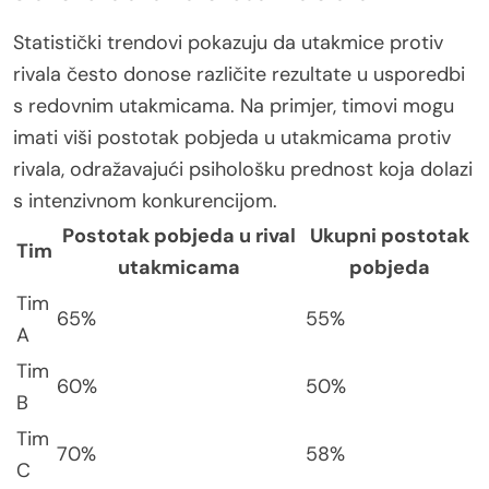
Statistički trendovi pokazuju da utakmice protiv
rivala često donose različite rezultate u usporedbi
s redovnim utakmicama. Na primjer, timovi mogu
imati viši postotak pobjeda u utakmicama protiv
rivala, odražavajući psihološku prednost koja dolazi
s intenzivnom konkurencijom.
Postotak pobjeda u rival
Ukupni postotak
Tim
utakmicama
pobjeda
Tim
65%
55%
A
Tim
60%
50%
B
Tim
70%
58%
C