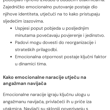
Zajedničko emocionalno putovanje postaje dio
njihove identiteta, utječući na to kako pristupaju
sljedećim izazovima.
Uspjesi poput pobjeda u posljednjim
minutama povećavaju povjerenje i jedinstvo.
Padovi mogu dovesti do reorganizacije i
strateških prilagodbi.
Emocionalna otpornost postaje ključni faktor
u dinamici tima.
Kako emocionalne naracije utječu na
angažman navijača
Emocionalne naracije igraju ključnu ulogu u
angažmanu navijača, privlačeći ih u priče iza
utakmica. Navijači su skloniji povezivanju s