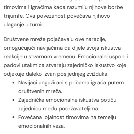
timovima i igračima kada razumiju njihove borbe i
trijumfe. Ova povezanost povećava njihovo
ulaganje u turnir.
Društvene mreže pojačavaju ove naracije,
omogućujući navijačima da dijele svoja iskustva i
reakcije u stvarnom vremenu. Emocionalni usponi i
padovi utakmica stvaraju zajedničko iskustvo koje
odjekuje daleko izvan posljednjeg zvižduka.
Navijači angažirani s pričama igrača putem
društvenih mreža.
Zajedničke emocionalne iskustva potiču
zajednicu među podržavateljima.
Povećana lojalnost timovima na temelju
emocionalnih veza.