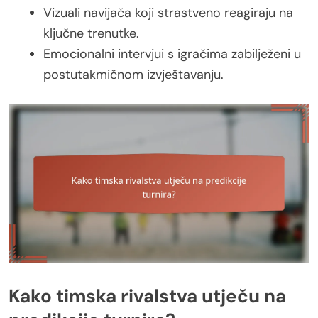
Vizuali navijača koji strastveno reagiraju na
ključne trenutke.
Emocionalni intervjui s igračima zabilježeni u
postutakmičnom izvještavanju.
Kako timska rivalstva utječu na