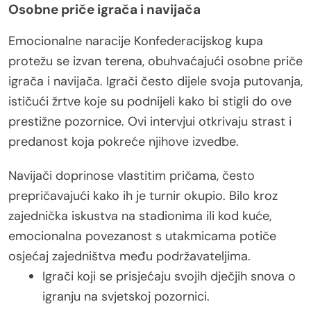
Osobne priče igrača i navijača
Emocionalne naracije Konfederacijskog kupa
protežu se izvan terena, obuhvaćajući osobne priče
igrača i navijača. Igrači često dijele svoja putovanja,
ističući žrtve koje su podnijeli kako bi stigli do ove
prestižne pozornice. Ovi intervjui otkrivaju strast i
predanost koja pokreće njihove izvedbe.
Navijači doprinose vlastitim pričama, često
prepričavajući kako ih je turnir okupio. Bilo kroz
zajednička iskustva na stadionima ili kod kuće,
emocionalna povezanost s utakmicama potiče
osjećaj zajedništva među podržavateljima.
Igrači koji se prisjećaju svojih dječjih snova o
igranju na svjetskoj pozornici.