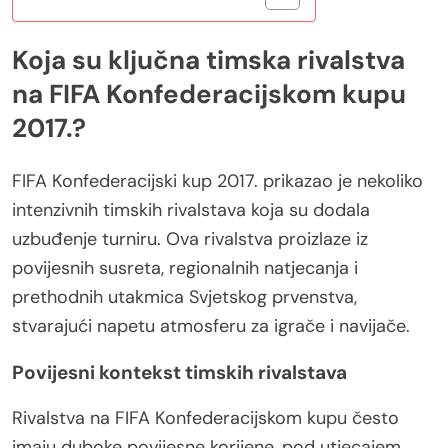
Koja su ključna timska rivalstva
na FIFA Konfederacijskom kupu
2017.?
FIFA Konfederacijski kup 2017. prikazao je nekoliko
intenzivnih timskih rivalstava koja su dodala
uzbuđenje turniru. Ova rivalstva proizlaze iz
povijesnih susreta, regionalnih natjecanja i
prethodnih utakmica Svjetskog prvenstva,
stvarajući napetu atmosferu za igrače i navijače.
Povijesni kontekst timskih rivalstava
Rivalstva na FIFA Konfederacijskom kupu često
imaju duboke povijesne korijene, pod utjecajem