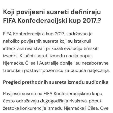
Koji povijesni susreti definiraju
FIFA Konfederacijski kup 2017.?
FIFA Konfederacijski kup 2017. sadržavao je
nekoliko povijesnih susreta koji su istaknuli
intenzivna rivalstva i prikazali evoluciju timskih
izvedbi. Ključni susreti između nacija poput
Njemačke, Čilea i Australije donijeli su nezaboravne
trenutke i postavili pozornicu za buduća natjecanja.
Pregled prethodnih susreta između sudionika
Povijesni susreti na FIFA Konfederacijskom kupu
često odražavaju dugogodišnja rivalstva, poput
žestoke konkurencije između Njemačke i Čilea. Ove