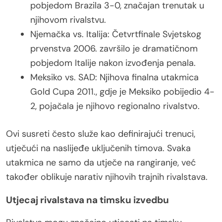
pobjedom Brazila 3-0, značajan trenutak u
njihovom rivalstvu.
Njemačka vs. Italija: Četvrtfinale Svjetskog
prvenstva 2006. završilo je dramatičnom
pobjedom Italije nakon izvođenja penala.
Meksiko vs. SAD: Njihova finalna utakmica
Gold Cupa 2011., gdje je Meksiko pobijedio 4-
2, pojačala je njihovo regionalno rivalstvo.
Ovi susreti često služe kao definirajući trenuci,
utječući na naslijeđe uključenih timova. Svaka
utakmica ne samo da utječe na rangiranje, već
također oblikuje narativ njihovih trajnih rivalstava.
Utjecaj rivalstava na timsku izvedbu