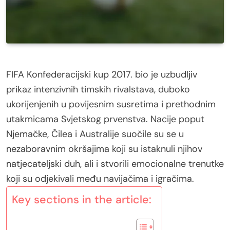
FIFA Konfederacijski kup 2017. bio je uzbudljiv
prikaz intenzivnih timskih rivalstava, duboko
ukorijenjenih u povijesnim susretima i prethodnim
utakmicama Svjetskog prvenstva. Nacije poput
Njemačke, Čilea i Australije suočile su se u
nezaboravnim okršajima koji su istaknuli njihov
natjecateljski duh, ali i stvorili emocionalne trenutke
koji su odjekivali među navijačima i igračima.
Key sections in the article: