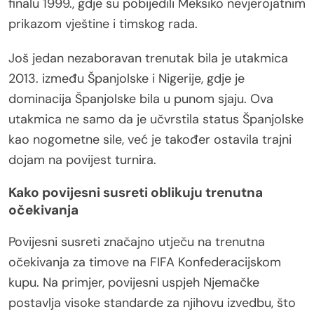
finalu 1999., gdje su pobijedili Meksiko nevjerojatnim
prikazom vještine i timskog rada.
Još jedan nezaboravan trenutak bila je utakmica
2013. između Španjolske i Nigerije, gdje je
dominacija Španjolske bila u punom sjaju. Ova
utakmica ne samo da je učvrstila status Španjolske
kao nogometne sile, već je također ostavila trajni
dojam na povijest turnira.
Kako povijesni susreti oblikuju trenutna
očekivanja
Povijesni susreti značajno utječu na trenutna
očekivanja za timove na FIFA Konfederacijskom
kupu. Na primjer, povijesni uspjeh Njemačke
postavlja visoke standarde za njihovu izvedbu, što