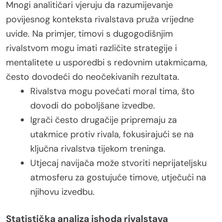
Mnogi analitičari vjeruju da razumijevanje
povijesnog konteksta rivalstava pruža vrijedne
uvide. Na primjer, timovi s dugogodišnjim
rivalstvom mogu imati različite strategije i
mentalitete u usporedbi s redovnim utakmicama,
često dovodeći do neočekivanih rezultata.
Rivalstva mogu povećati moral tima, što
dovodi do poboljšane izvedbe.
Igrači često drugačije pripremaju za
utakmice protiv rivala, fokusirajući se na
ključna rivalstva tijekom treninga.
Utjecaj navijača može stvoriti neprijateljsku
atmosferu za gostujuće timove, utječući na
njihovu izvedbu.
Statistička analiza ishoda rivalstava