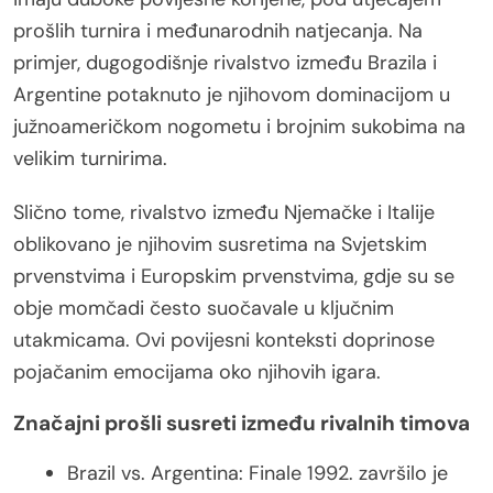
prošlih turnira i međunarodnih natjecanja. Na
primjer, dugogodišnje rivalstvo između Brazila i
Argentine potaknuto je njihovom dominacijom u
južnoameričkom nogometu i brojnim sukobima na
velikim turnirima.
Slično tome, rivalstvo između Njemačke i Italije
oblikovano je njihovim susretima na Svjetskim
prvenstvima i Europskim prvenstvima, gdje su se
obje momčadi često suočavale u ključnim
utakmicama. Ovi povijesni konteksti doprinose
pojačanim emocijama oko njihovih igara.
Značajni prošli susreti između rivalnih timova
Brazil vs. Argentina: Finale 1992. završilo je