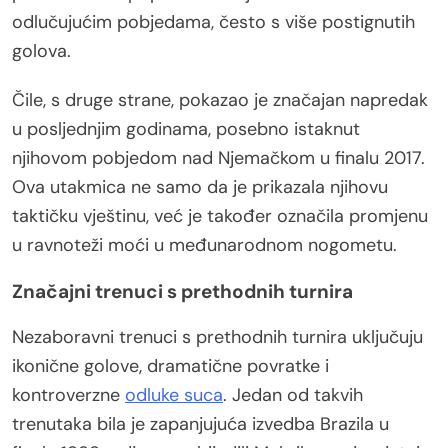
odlučujućim pobjedama, često s više postignutih
golova.
Čile, s druge strane, pokazao je značajan napredak
u posljednjim godinama, posebno istaknut
njihovom pobjedom nad Njemačkom u finalu 2017.
Ova utakmica ne samo da je prikazala njihovu
taktičku vještinu, već je također označila promjenu
u ravnoteži moći u međunarodnom nogometu.
Značajni trenuci s prethodnih turnira
Nezaboravni trenuci s prethodnih turnira uključuju
ikonične golove, dramatične povratke i
kontroverzne
odluke suca
. Jedan od takvih
trenutaka bila je zapanjujuća izvedba Brazila u