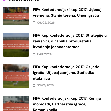
FIFA Konfederacijski kup 2017: Utjecaj
vremena, Stanje terena, Umor igrača
06/02/2026
FIFA Kup konfederacija 2017: Strategije u
završnici, dinamika produžetaka,
izvođenje jedanaesteraca
04/02/2026
FIFA Kup konfederacija 2017: Ozljede
igrača, Utjecaj zamjena, Statistika
utakmica
30/01/2026
FIFA Konfederacijski kup 2017: Kemija
momčadi, Partnerstva igrača,
Komunikacija