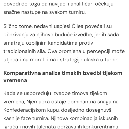
dovodi do toga da navijači i analitičari očekuju
snažne nastupe na svakom turniru.
Slično tome, nedavni uspjesi Čilea povećali su
očekivanja za njihove buduće izvedbe, jer ih sada
smatraju ozbiljnim kandidatima protiv
tradicionalnih sila. Ova promjena u percepciji može
utjecati na moral tima i strategije ulaska u turnir.
Komparativna analiza timskih izvedbi tijekom
vremena
Kada se uspoređuju izvedbe timova tijekom
vremena, Njemačka ostaje dominantna snaga na
Konfederacijskom kupu, dosljedno dosegnuvši
kasnije faze turnira. Njihova kombinacija iskusnih
igrača i novih talenata održava ih konkurentnima.