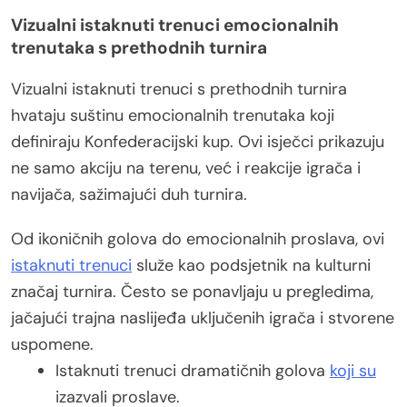
Vizualni istaknuti trenuci emocionalnih
trenutaka s prethodnih turnira
Vizualni istaknuti trenuci s prethodnih turnira
hvataju suštinu emocionalnih trenutaka koji
definiraju Konfederacijski kup. Ovi isječci prikazuju
ne samo akciju na terenu, već i reakcije igrača i
navijača, sažimajući duh turnira.
Od ikoničnih golova do emocionalnih proslava, ovi
istaknuti trenuci
služe kao podsjetnik na kulturni
značaj turnira. Često se ponavljaju u pregledima,
jačajući trajna naslijeđa uključenih igrača i stvorene
uspomene.
Istaknuti trenuci dramatičnih golova
koji su
izazvali proslave.