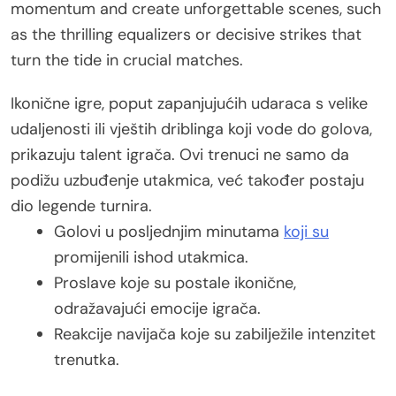
momentum and create unforgettable scenes, such
as the thrilling equalizers or decisive strikes that
turn the tide in crucial matches.
Ikonične igre, poput zapanjujućih udaraca s velike
udaljenosti ili vještih driblinga koji vode do golova,
prikazuju talent igrača. Ovi trenuci ne samo da
podižu uzbuđenje utakmica, već također postaju
dio legende turnira.
Golovi u posljednjim minutama
koji su
promijenili ishod utakmica.
Proslave koje su postale ikonične,
odražavajući emocije igrača.
Reakcije navijača koje su zabilježile intenzitet
trenutka.