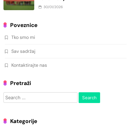
30/01/2026
Poveznice
Tko smo mi
Sav sadržaj
Kontaktirajte nas
Pretraži
Search
for:
Kategorije