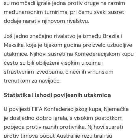
su momčadi igrale jedna protiv druge na raznim
međunarodnim turnirima, pri čemu svaki susret
dodaje narativ njihovom rivalstvu.
Još jedno značajno rivalstvo je između Brazila i
Meksika, koje je tijekom godina proizvelo uzbudljive
utakmice. Njihovi susreti na Konfederacijskom kupu
često su bili obilježeni visokim ulozima i
strastvenim izvedbama, čineći ih vrhunskim
trenutkom za navijače.
Statistika i ishodi povijesnih utakmica
U povijesti FIFA Konfederacijskog kupa, Njemačka
je dosljedno dobro igrala, s visokim postotkom
pobjeda protiv raznih protivnika. Njihovi susreti
protiv timova poput Australije rezultirali su