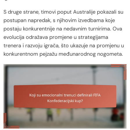
S druge strane, timovi poput Australije pokazali su
postupan napredak, s njihovim izvedbama koje
postaju konkurentnije na nedavnim turnirima. Ova
evolucija odražava promjene u strategijama
trenera i razvoju igrača, što ukazuje na promjenu u
konkurentnom pejzažu međunarodnog nogometa.