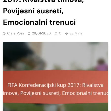
Povijesni susreti,
Emocionalni trenuci
Clara Voss
28/01/2026
0
22 Mins