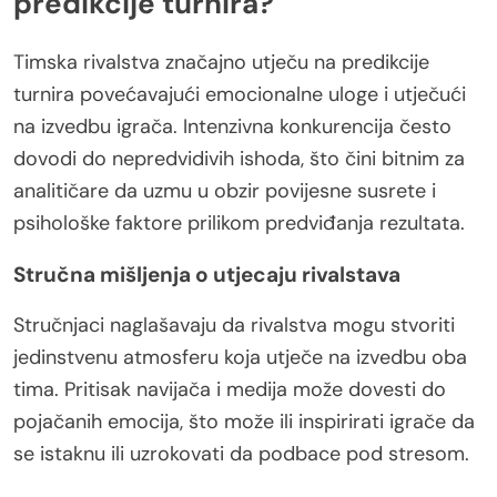
predikcije turnira?
Timska rivalstva značajno utječu na predikcije
turnira povećavajući emocionalne uloge i utječući
na izvedbu igrača. Intenzivna konkurencija često
dovodi do nepredvidivih ishoda, što čini bitnim za
analitičare da uzmu u obzir povijesne susrete i
psihološke faktore prilikom predviđanja rezultata.
Stručna mišljenja o utjecaju rivalstava
Stručnjaci naglašavaju da rivalstva mogu stvoriti
jedinstvenu atmosferu koja utječe na izvedbu oba
tima. Pritisak navijača i medija može dovesti do
pojačanih emocija, što može ili inspirirati igrače da
se istaknu ili uzrokovati da podbace pod stresom.