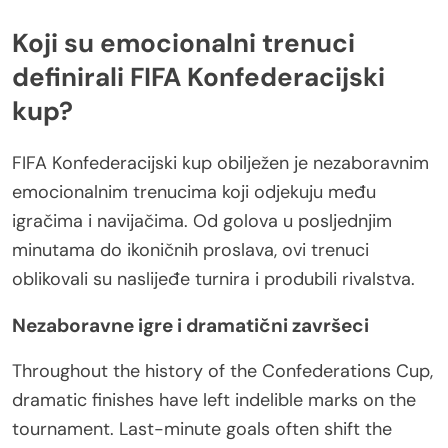
Koji su emocionalni trenuci
definirali FIFA Konfederacijski
kup?
FIFA Konfederacijski kup obilježen je nezaboravnim
emocionalnim trenucima koji odjekuju među
igračima i navijačima. Od golova u posljednjim
minutama do ikoničnih proslava, ovi trenuci
oblikovali su naslijeđe turnira i produbili rivalstva.
Nezaboravne igre i dramatični završeci
Throughout the history of the Confederations Cup,
dramatic finishes have left indelible marks on the
tournament. Last-minute goals often shift the