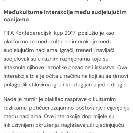
Međukulturne interakcije među sudjelujućim
nacijama
FIFA Konfederacijski kup 2017. poslužio je kao
platforma za međukulturne interakcije među
sudjelujućim nacijama. Igrači, treneri i navijači
sudjelovali su u raznim razmjenama koje su
istaknule njihove raznolike pozadine i iskustva. Ova
interakcija bila je očita u načinu na koji su se timovi
prilagodili stilovima igre i strategijama jedni drugih.
Nadalje, turnir je olakšao rasprave o kulturnim
razlikama, potičući uzajamno poštovanje i cijenjenje
među nacijama. Ove interakcije doprinijele su
inkluzivnijem okruženju, naglašavajući ujedinjujuću