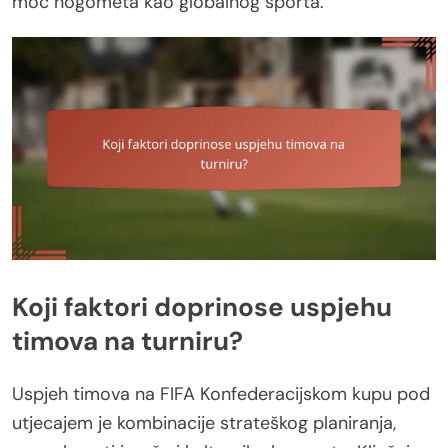
moć nogometa kao globalnog sporta.
Koji faktori doprinose uspjehu
timova na turniru?
Uspjeh timova na FIFA Konfederacijskom kupu pod
utjecajem je kombinacije strateškog planiranja,