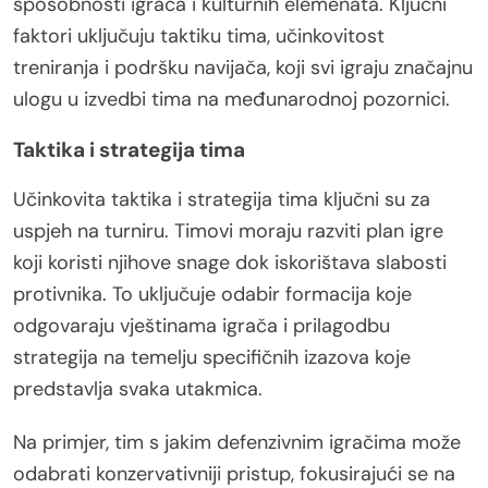
sposobnosti igrača i kulturnih elemenata. Ključni
faktori uključuju taktiku tima, učinkovitost
treniranja i podršku navijača, koji svi igraju značajnu
ulogu u izvedbi tima na međunarodnoj pozornici.
Taktika i strategija tima
Učinkovita taktika i strategija tima ključni su za
uspjeh na turniru. Timovi moraju razviti plan igre
koji koristi njihove snage dok iskorištava slabosti
protivnika. To uključuje odabir formacija koje
odgovaraju vještinama igrača i prilagodbu
strategija na temelju specifičnih izazova koje
predstavlja svaka utakmica.
Na primjer, tim s jakim defenzivnim igračima može
odabrati konzervativniji pristup, fokusirajući se na