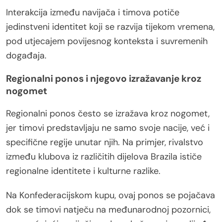
Interakcija između navijača i timova potiče
jedinstveni identitet koji se razvija tijekom vremena,
pod utjecajem povijesnog konteksta i suvremenih
događaja.
Regionalni ponos i njegovo izražavanje kroz
nogomet
Regionalni ponos često se izražava kroz nogomet,
jer timovi predstavljaju ne samo svoje nacije, već i
specifične regije unutar njih. Na primjer, rivalstvo
između klubova iz različitih dijelova Brazila ističe
regionalne identitete i kulturne razlike.
Na Konfederacijskom kupu, ovaj ponos se pojačava
dok se timovi natječu na međunarodnoj pozornici,