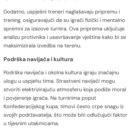
Dodatno, uspješni treneri naglašavaju pripremu i
trening, osiguravajući da su igrači fizički i mentalno
spremni za izazove turnira. Ova priprema uključuje
analizu protivnika i usavršavanje vještina kako bi se
maksimizirala izvedba na terenu.
Podrška navijača i kultura
Podrška navijača i okolna kultura igraju značajnu
ulogu u uspjehu tima. Strastveni navijači mogu
stvoriti elektrizirajuću atmosferu koja podiže moral
i povjerenje igrača. Na turnirima poput
Konfederacijskog kupa, timovi često crpe snagu iz
svojih podržavatelja, što može biti odlučujući faktor
u tijesnim utakmicama.