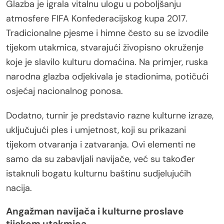
Glazba je igrala vitalnu ulogu u poboljšanju
atmosfere FIFA Konfederacijskog kupa 2017.
Tradicionalne pjesme i himne često su se izvodile
tijekom utakmica, stvarajući živopisno okruženje
koje je slavilo kulturu domaćina. Na primjer, ruska
narodna glazba odjekivala je stadionima, potičući
osjećaj nacionalnog ponosa.
Dodatno, turnir je predstavio razne kulturne izraze,
uključujući ples i umjetnost, koji su prikazani
tijekom otvaranja i zatvaranja. Ovi elementi ne
samo da su zabavljali navijače, već su također
istaknuli bogatu kulturnu baštinu sudjelujućih
nacija.
Angažman navijača i kulturne proslave
tijekom utakmica