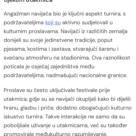
Angažman navijača bio je ključni aspekt turnira, s
podržavateljima
koji su
aktivno sudjelovali u
kulturnim proslavama. Navijači iz različitih zemalja
donijeli su svoje jedinstvene tradicije, poput
pjesama, kostima i zastava, stvarajući šarenu i
svečanu atmosferu na stadionima. Ova raznolikost
poticala je osjećaj zajedništva među
podržavateljima, nadmašujući nacionalne granice.
Proslave su često uključivale festivale prije
utakmica, gdje su se navijači okupljali kako bi dijelili
hranu, glazbu i priče, dodatno obogaćujući kulturno
iskustvo turnira. Takve interakcije ne samo da su
poboljšale uživanje u utakmicama, već su također
promovirale međukulturno razumijevanje.