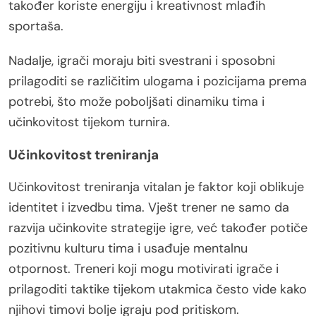
također koriste energiju i kreativnost mlađih
sportaša.
Nadalje, igrači moraju biti svestrani i sposobni
prilagoditi se različitim ulogama i pozicijama prema
potrebi, što može poboljšati dinamiku tima i
učinkovitost tijekom turnira.
Učinkovitost treniranja
Učinkovitost treniranja vitalan je faktor koji oblikuje
identitet i izvedbu tima. Vješt trener ne samo da
razvija učinkovite strategije igre, već također potiče
pozitivnu kulturu tima i usađuje mentalnu
otpornost. Treneri koji mogu motivirati igrače i
prilagoditi taktike tijekom utakmica često vide kako
njihovi timovi bolje igraju pod pritiskom.