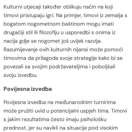
Kulturni utjecaji također oblikuju način na koji
timovi pristupaju igri. Na primjer, timovi iz zemalja s
bogatom nogometnom baštinom mogu imati
drugačiji stil ili filozofiju u usporedbi s onima iz
nacija gdje se nogomet još uvijek razvija.
Razumijevanje ovih kulturnih nijansi može pomoći
timovima da prilagode svoje strategije kako bi se
povezali sa svojim podržavateljima i poboljšali
svoju izvedbu.
Povijesna izvedba
Povijesna izvedba na međunarodnim turnirima
može pružiti uvid u potencijalni uspjeh tima. Timovi
s jakim rezultatima često imaju psihološku
prednost, jer su navikli na situacije pod visokim