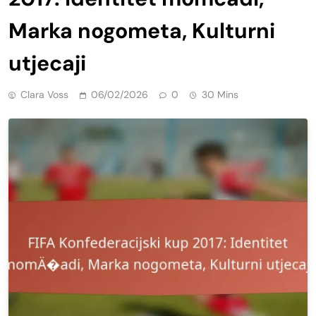
Marka nogometa, Kulturni
utjecaji
Clara Voss
06/02/2026
0
30 Mins