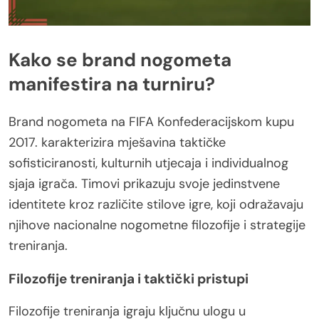
Kako se brand nogometa
manifestira na turniru?
Brand nogometa na FIFA Konfederacijskom kupu
2017. karakterizira mješavina taktičke
sofisticiranosti, kulturnih utjecaja i individualnog
sjaja igrača. Timovi prikazuju svoje jedinstvene
identitete kroz različite stilove igre, koji odražavaju
njihove nacionalne nogometne filozofije i strategije
treniranja.
Filozofije treniranja i taktički pristupi
Filozofije treniranja igraju ključnu ulogu u