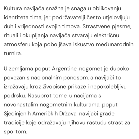
Kultura navijača snažna je snaga u oblikovanju
identiteta tima, jer podržavatelji često utjelovljuju
duh i vrijednosti svojih timova. Strastvene pjesme,
rituali i okupljanja navijača stvaraju električnu
atmosferu koja poboljšava iskustvo međunarodnih
turnira.
U zemljama poput Argentine, nogomet je duboko
povezan s nacionalnim ponosom, a navijači to
izražavaju kroz živopisne prikaze i nepokolebljivu
podršku. Nasuprot tome, u nacijama s
novonastalim nogometnim kulturama, poput
Sjedinjenih Američkih Država, navijači grade
tradicije koje odražavaju njihovu rastuću strast za
sportom.