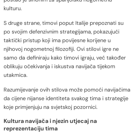
kulturu.
S druge strane, timovi poput Italije prepoznati su
po svojim defenzivnim strategijama, pokazujući
taktički pristup koji ima povijesne korijene u
njihovoj nogometnoj filozofiji. Ovi stilovi igre ne
samo da definiraju kako timovi igraju, već također
oblikuju očekivanja i iskustva navijača tijekom
utakmica.
Razumijevanje ovih stilova može pomoći navijačima
da cijene nijanse identiteta svakog tima i strategije
koje primjenjuju na svjetskoj pozornici.
Kultura navijača i njezin utjecaj na
reprezentaciju tima