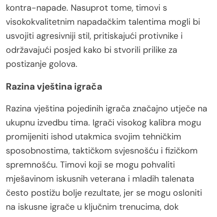
kontra-napade. Nasuprot tome, timovi s
visokokvalitetnim napadačkim talentima mogli bi
usvojiti agresivniji stil, pritiskajući protivnike i
održavajući posjed kako bi stvorili prilike za
postizanje golova.
Razina vještina igrača
Razina vještina pojedinih igrača značajno utječe na
ukupnu izvedbu tima. Igrači visokog kalibra mogu
promijeniti ishod utakmica svojim tehničkim
sposobnostima, taktičkom svjesnošću i fizičkom
spremnošću. Timovi koji se mogu pohvaliti
mješavinom iskusnih veterana i mladih talenata
često postižu bolje rezultate, jer se mogu osloniti
na iskusne igrače u ključnim trenucima, dok