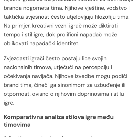
branda nogometa tima. Njihove vještine, vodstvo i
taktička svjesnost često utjelovljuju filozofiju tima.
Na primjer, kreativni vezni igrač može diktirati
tempo i stil igre, dok prolificni napadač može
oblikovati napadački identitet.
Zvjezdasti igrači često postaju lice svojih
nacionalnih timova, utječući na percepciju i
očekivanja navijača. Njihove izvedbe mogu podići
brand tima, čineći ga sinonimom za uzbuđenje ili
otpornost, ovisno o njihovim doprinosima i stilu
igre.
Komparativna analiza stilova igre među
timovima