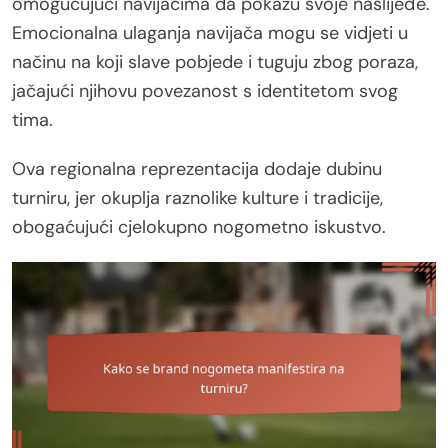
omogućujući navijačima da pokažu svoje naslijeđe.
Emocionalna ulaganja navijača mogu se vidjeti u
načinu na koji slave pobjede i tuguju zbog poraza,
jačajući njihovu povezanost s identitetom svog
tima.
Ova regionalna reprezentacija dodaje dubinu
turniru, jer okuplja raznolike kulture i tradicije,
obogaćujući cjelokupno nogometno iskustvo.