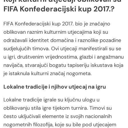
FIFA Konfederacijski kup 2017.?
FIFA Konfederacijski kup 2017. bio je značajno
oblikovan raznim kulturnim utjecajima koji su
odražavali identitet domaćina i raznolike pozadine
sudjelujućih timova. Ovi utjecaji manifestirali su se
u igri, društvenim vrijednostima, glazbi i angažmanu
navijača, stvarajući bogatu tapiseriju iskustava koja
je istaknula kulturni značaj nogometa.
Lokalne tradicije i njihov utjecaj na igru
Lokalne tradicije igrale su ključnu ulogu u
oblikovanju stila igre tijekom turnira. Timovi su
često uključivali elemente iz svojih nacionalnih
nogometnih filozofija, koje su bile pod utjecajem