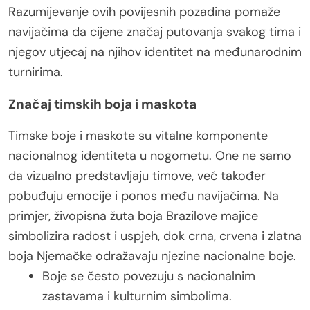
Razumijevanje ovih povijesnih pozadina pomaže
navijačima da cijene značaj putovanja svakog tima i
njegov utjecaj na njihov identitet na međunarodnim
turnirima.
Značaj timskih boja i maskota
Timske boje i maskote su vitalne komponente
nacionalnog identiteta u nogometu. One ne samo
da vizualno predstavljaju timove, već također
pobuđuju emocije i ponos među navijačima. Na
primjer, živopisna žuta boja Brazilove majice
simbolizira radost i uspjeh, dok crna, crvena i zlatna
boja Njemačke odražavaju njezine nacionalne boje.
Boje se često povezuju s nacionalnim
zastavama i kulturnim simbolima.