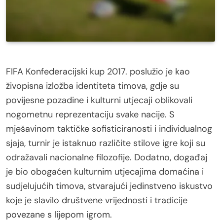
FIFA Konfederacijski kup 2017. poslužio je kao
živopisna izložba identiteta timova, gdje su
povijesne pozadine i kulturni utjecaji oblikovali
nogometnu reprezentaciju svake nacije. S
mješavinom taktičke sofisticiranosti i individualnog
sjaja, turnir je istaknuo različite stilove igre koji su
odražavali nacionalne filozofije. Dodatno, događaj
je bio obogaćen kulturnim utjecajima domaćina i
sudjelujućih timova, stvarajući jedinstveno iskustvo
koje je slavilo društvene vrijednosti i tradicije
povezane s lijepom igrom.