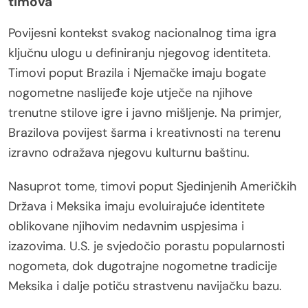
timova
Povijesni kontekst svakog nacionalnog tima igra
ključnu ulogu u definiranju njegovog identiteta.
Timovi poput Brazila i Njemačke imaju bogate
nogometne naslijeđe koje utječe na njihove
trenutne stilove igre i javno mišljenje. Na primjer,
Brazilova povijest šarma i kreativnosti na terenu
izravno odražava njegovu kulturnu baštinu.
Nasuprot tome, timovi poput Sjedinjenih Američkih
Država i Meksika imaju evoluirajuće identitete
oblikovane njihovim nedavnim uspjesima i
izazovima. U.S. je svjedočio porastu popularnosti
nogometa, dok dugotrajne nogometne tradicije
Meksika i dalje potiču strastvenu navijačku bazu.