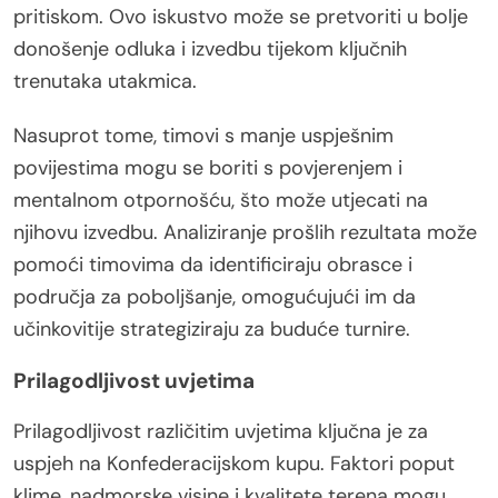
pritiskom. Ovo iskustvo može se pretvoriti u bolje
donošenje odluka i izvedbu tijekom ključnih
trenutaka utakmica.
Nasuprot tome, timovi s manje uspješnim
povijestima mogu se boriti s povjerenjem i
mentalnom otpornošću, što može utjecati na
njihovu izvedbu. Analiziranje prošlih rezultata može
pomoći timovima da identificiraju obrasce i
područja za poboljšanje, omogućujući im da
učinkovitije strategiziraju za buduće turnire.
Prilagodljivost uvjetima
Prilagodljivost različitim uvjetima ključna je za
uspjeh na Konfederacijskom kupu. Faktori poput
klime, nadmorske visine i kvalitete terena mogu