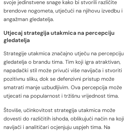
svoje jedinstvene snage kako bi stvorili različite
brendove nogometa, utječući na njihovu izvedbu i
angažman gledatelja.
Utjecaj strategija utakmica na percepciju
gledatelja
Strategije utakmica značajno utječu na percepciju
gledatelja o brandu tima. Tim koji igra atraktivan,
napadački stil može privući više navijača i stvoriti
pozitivnu sliku, dok se defenzivni pristup može
smatrati manje uzbudljivim. Ova percepcija može
utjecati na popularnost i tržišnu vrijednost tima.
Štoviše, učinkovitost strategija utakmica može
dovesti do različitih ishoda, oblikujući način na koji
navijači i analitičari ocjenjuju uspjeh tima. Na