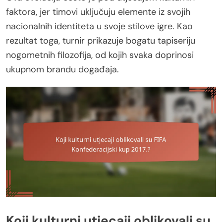
faktora, jer timovi uključuju elemente iz svojih
nacionalnih identiteta u svoje stilove igre. Kao
rezultat toga, turnir prikazuje bogatu tapiseriju
nogometnih filozofija, od kojih svaka doprinosi
ukupnom brandu događaja.
Koji kulturni utjecaji oblikovali su