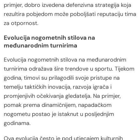
primjer, dobro izvedena defenzivna strategija koja
rezultira pobjedom može poboljšati reputaciju tima
za otpornost.
Evolucija nogometnih stilova na
međunarodnim turnirima
Evolucija nogometnih stilova na međunarodnim
turnirima odražava šire trendove u sportu. Tijekom
godina, timovi su prilagodili svoje pristupe na
temelju taktičkih inovacija, razvoja igrača i
promjenjivih očekivanja gledatelja. Na primjer,
pomak prema dinamičnijem, napadačkom
nogometu postao je istaknut u posljednjim
godinama.
Ova evolucija često je pod utjecajem kulturnih