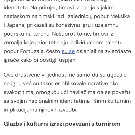
identiteta. Na primjer, timovi iz nacija s jakim
naglaskom na timski rad i zajednicu, poput Meksika
i Japana, prikazali su kohezivnu igru i uzajamnu
podršku na terenu. Nasuprot tome, timovi iz
zemalja koje prioritet daju individualnom talentu,
poput Portugala, često
su se
oslanjali na zvjezdaste
igrače kako bi postigli uspjeh.
Ove društvene vrijednosti ne samo da su utjecale
na igru, već su također oblikovale narative oko
svakog tima, omogućujući navijačima da se povežu
sa svojim nacionalnim identitetima i širim kulturnim
implikacijama njihovih izvedbi.
Glazba i kulturni izrazi povezani s turnirom