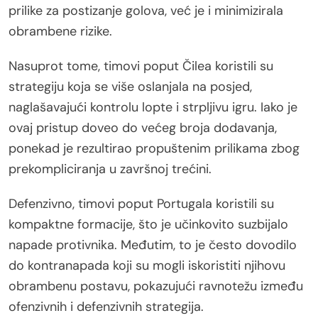
prilike za postizanje golova, već je i minimizirala
obrambene rizike.
Nasuprot tome, timovi poput Čilea koristili su
strategiju koja se više oslanjala na posjed,
naglašavajući kontrolu lopte i strpljivu igru. Iako je
ovaj pristup doveo do većeg broja dodavanja,
ponekad je rezultirao propuštenim prilikama zbog
prekompliciranja u završnoj trećini.
Defenzivno, timovi poput Portugala koristili su
kompaktne formacije, što je učinkovito suzbijalo
napade protivnika. Međutim, to je često dovodilo
do kontranapada koji su mogli iskoristiti njihovu
obrambenu postavu, pokazujući ravnotežu između
ofenzivnih i defenzivnih strategija.