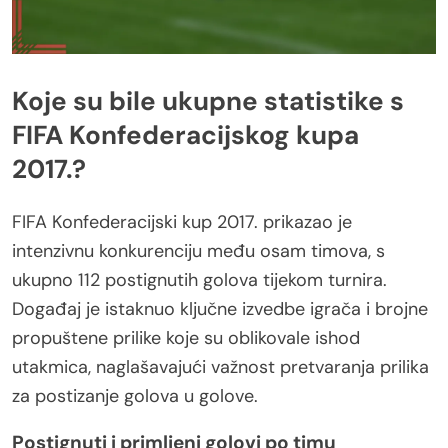
Koje su bile ukupne statistike s
FIFA Konfederacijskog kupa
2017.?
FIFA Konfederacijski kup 2017. prikazao je
intenzivnu konkurenciju među osam timova, s
ukupno 112 postignutih golova tijekom turnira.
Događaj je istaknuo ključne izvedbe igrača i brojne
propuštene prilike koje su oblikovale ishod
utakmica, naglašavajući važnost pretvaranja prilika
za postizanje golova u golove.
Postignuti i primljeni golovi po timu