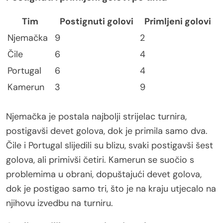
Tim
Postignuti golovi
Primljeni golovi
Njemačka
9
2
Čile
6
4
Portugal
6
4
Kamerun
3
9
Njemačka je postala najbolji strijelac turnira,
postigavši devet golova, dok je primila samo dva.
Čile i Portugal slijedili su blizu, svaki postigavši šest
golova, ali primivši četiri. Kamerun se suočio s
problemima u obrani, dopuštajući devet golova,
dok je postigao samo tri, što je na kraju utjecalo na
njihovu izvedbu na turniru.