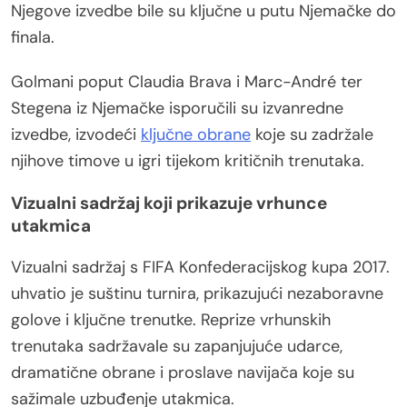
Njegove izvedbe bile su ključne u putu Njemačke do
finala.
Golmani poput Claudia Brava i Marc-André ter
Stegena iz Njemačke isporučili su izvanredne
izvedbe, izvodeći
ključne obrane
koje su zadržale
njihove timove u igri tijekom kritičnih trenutaka.
Vizualni sadržaj koji prikazuje vrhunce
utakmica
Vizualni sadržaj s FIFA Konfederacijskog kupa 2017.
uhvatio je suštinu turnira, prikazujući nezaboravne
golove i ključne trenutke. Reprize vrhunskih
trenutaka sadržavale su zapanjujuće udarce,
dramatične obrane i proslave navijača koje su
sažimale uzbuđenje utakmica.