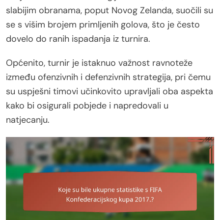
slabijim obranama, poput Novog Zelanda, suočili su
se s višim brojem primljenih golova, što je često
dovelo do ranih ispadanja iz turnira.
Općenito, turnir je istaknuo važnost ravnoteže
između ofenzivnih i defenzivnih strategija, pri čemu
su uspješni timovi učinkovito upravljali oba aspekta
kako bi osigurali pobjede i napredovali u
natjecanju.