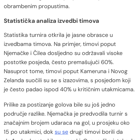
obrambenim propustima.
Statistička analiza izvedbi timova
Statistika turnira otkrila je jasne obrasce u
izvedbama timova. Na primjer, timovi poput
Njemačke i Čilea dosljedno su održavali visoke
postotke posjeda, često premašujući 60%.
Nasuprot tome, timovi poput Kameruna i Novog
Zelanda suočili su se s izazovima, s posjedom koji
je često padao ispod 40% u kritičnim utakmicama.
Prilike za postizanje golova bile su još jedno
područje razlike. Njemačka je predvodila turnir s
značajnim brojem udaraca na gol, u prosjeku oko
15 po utakmici, dok
su se
drugi timovi borili da