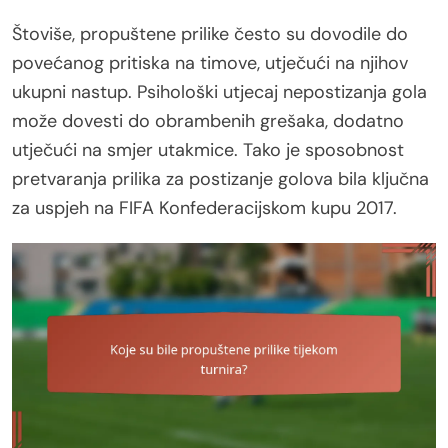
Štoviše, propuštene prilike često su dovodile do
povećanog pritiska na timove, utječući na njihov
ukupni nastup. Psihološki utjecaj nepostizanja gola
može dovesti do obrambenih grešaka, dodatno
utječući na smjer utakmice. Tako je sposobnost
pretvaranja prilika za postizanje golova bila ključna
za uspjeh na FIFA Konfederacijskom kupu 2017.