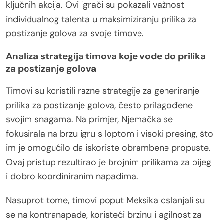
ključnih akcija. Ovi igrači su pokazali važnost
individualnog talenta u maksimiziranju prilika za
postizanje golova za svoje timove.
Analiza strategija timova koje vode do prilika
za postizanje golova
Timovi su koristili razne strategije za generiranje
prilika za postizanje golova, često prilagođene
svojim snagama. Na primjer, Njemačka se
fokusirala na brzu igru s loptom i visoki presing, što
im je omogućilo da iskoriste obrambene propuste.
Ovaj pristup rezultirao je brojnim prilikama za bijeg
i dobro koordiniranim napadima.
Nasuprot tome, timovi poput Meksika oslanjali su
se na kontranapade, koristeći brzinu i agilnost za