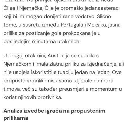
Čilea i Njemačke, Čile je promašio jedanaesterac
koji bi im mogao donijeti rano vodstvo. Slično
tome, u susretu između Portugala i Meksika, jasna
prilika za postizanje gola prokockana je u
posljednjim minutama utakmice.
U drugoj utakmici, Australija se suočila s
Njemačkom i imala zlatnu priliku za izjednačenje, ali
nije uspjela iskoristiti situaciju jedan na jedan. Ove
propuštene prilike nisu samo utjecale na moral
timova, već su također preusmjerile momentum u
korist njihovih protivnika.
Analiza izvedbe igrača na propuštenim
prilikama