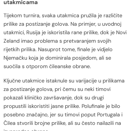
utakmicama
Tijekom turnira, svaka utakmica pružila je različite
prilike za postizanje golova. Na primjer, u uvodnoj
utakmici, Rusija je iskoristila rane prilike, dok je Novi
Zeland imao problema s pretvaranjem svojih
rijetkih prilika. Nasuprot tome, finale je vidjelo
Njemačku koja je dominirala posjedom, ali se
suočila s otporom čileanske obrane.
Ključne utakmice istaknule su varijacije u prilikama
za postizanje golova, pri čemu su neki timovi
pokazali kliničko završavanje, dok su drugi
propustili iskoristiti jasne prilike. Polufinale je bilo
posebno značajno, jer su timovi poput Portugala i
Čilea stvorili brojne prilike, ali su često nailazili na