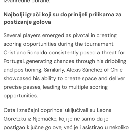
izvanredne obrane.
Najbolji igrači koji su doprinijeli prilikama za
postizanje golova
Several players emerged as pivotal in creating
scoring opportunities during the tournament.
Cristiano Ronaldo consistently posed a threat for
Portugal, generating chances through his dribbling
and positioning. Similarly, Alexis Sánchez of Chile
showcased his ability to create space and deliver
precise passes, leading to multiple scoring
opportunities.
Ostali značajni doprinosi uključivali su Leona
Goretzku iz Njemačke, koji je ne samo da je
postigao ključne golove, već je i asistirao u nekoliko