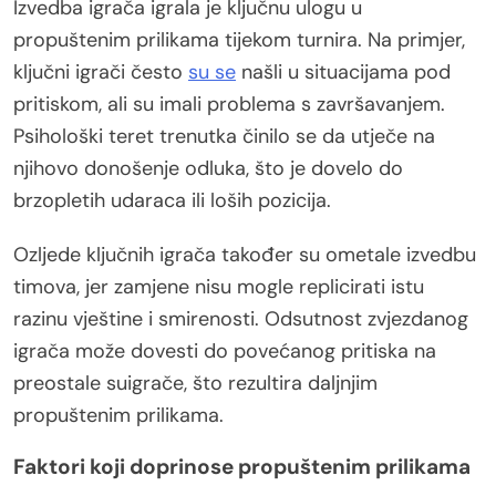
Izvedba igrača igrala je ključnu ulogu u
propuštenim prilikama tijekom turnira. Na primjer,
ključni igrači često
su se
našli u situacijama pod
pritiskom, ali su imali problema s završavanjem.
Psihološki teret trenutka činilo se da utječe na
njihovo donošenje odluka, što je dovelo do
brzopletih udaraca ili loših pozicija.
Ozljede ključnih igrača također su ometale izvedbu
timova, jer zamjene nisu mogle replicirati istu
razinu vještine i smirenosti. Odsutnost zvjezdanog
igrača može dovesti do povećanog pritiska na
preostale suigrače, što rezultira daljnjim
propuštenim prilikama.
Faktori koji doprinose propuštenim prilikama