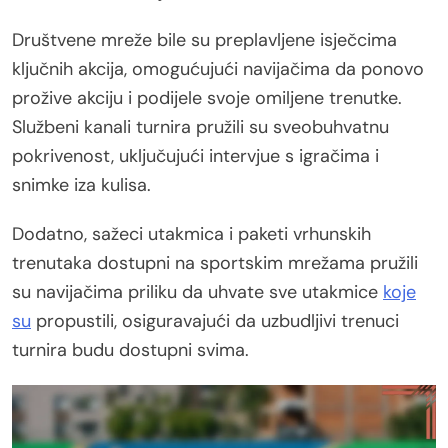
Društvene mreže bile su preplavljene isječcima
ključnih akcija, omogućujući navijačima da ponovo
prožive akciju i podijele svoje omiljene trenutke.
Službeni kanali turnira pružili su sveobuhvatnu
pokrivenost, uključujući intervjue s igračima i
snimke iza kulisa.
Dodatno, sažeci utakmica i paketi vrhunskih
trenutaka dostupni na sportskim mrežama pružili
su navijačima priliku da uhvate sve utakmice
koje
su
propustili, osiguravajući da uzbudljivi trenuci
turnira budu dostupni svima.