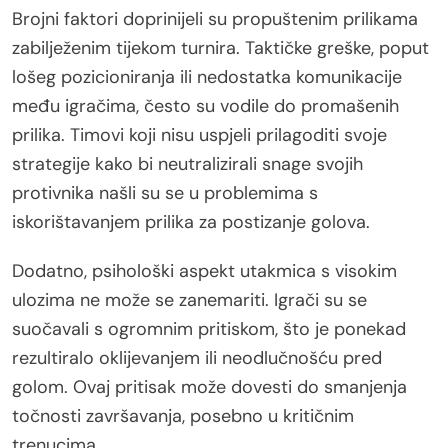
Brojni faktori doprinijeli su propuštenim prilikama
zabilježenim tijekom turnira. Taktičke greške, poput
lošeg pozicioniranja ili nedostatka komunikacije
među igračima, često su vodile do promašenih
prilika. Timovi koji nisu uspjeli prilagoditi svoje
strategije kako bi neutralizirali snage svojih
protivnika našli su se u problemima s
iskorištavanjem prilika za postizanje golova.
Dodatno, psihološki aspekt utakmica s visokim
ulozima ne može se zanemariti. Igrači su se
suočavali s ogromnim pritiskom, što je ponekad
rezultiralo oklijevanjem ili neodlučnošću pred
golom. Ovaj pritisak može dovesti do smanjenja
točnosti završavanja, posebno u kritičnim
trenucima.