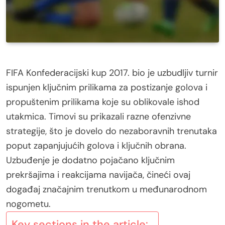
FIFA Konfederacijski kup 2017. bio je uzbudljiv turnir
ispunjen ključnim prilikama za postizanje golova i
propuštenim prilikama koje su oblikovale ishod
utakmica. Timovi su prikazali razne ofenzivne
strategije, što je dovelo do nezaboravnih trenutaka
poput zapanjujućih golova i ključnih obrana.
Uzbuđenje je dodatno pojačano ključnim
prekršajima i reakcijama navijača, čineći ovaj
događaj značajnim trenutkom u međunarodnom
nogometu.
Key sections in the article: