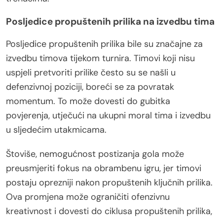
Posljedice propuštenih prilika na izvedbu tima
Posljedice propuštenih prilika bile su značajne za
izvedbu timova tijekom turnira. Timovi koji nisu
uspjeli pretvoriti prilike često su se našli u
defenzivnoj poziciji, boreći se za povratak
momentum. To može dovesti do gubitka
povjerenja, utječući na ukupni moral tima i izvedbu
u sljedećim utakmicama.
Štoviše, nemogućnost postizanja gola može
preusmjeriti fokus na obrambenu igru, jer timovi
postaju oprezniji nakon propuštenih ključnih prilika.
Ova promjena može ograničiti ofenzivnu
kreativnost i dovesti do ciklusa propuštenih prilika,