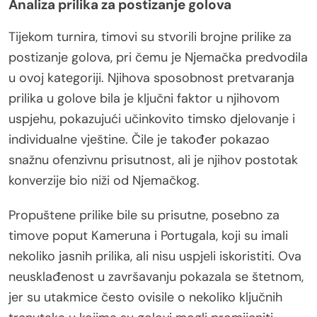
Analiza prilika za postizanje golova
Tijekom turnira, timovi su stvorili brojne prilike za
postizanje golova, pri čemu je Njemačka predvodila
u ovoj kategoriji. Njihova sposobnost pretvaranja
prilika u golove bila je ključni faktor u njihovom
uspjehu, pokazujući učinkovito timsko djelovanje i
individualne vještine. Čile je također pokazao
snažnu ofenzivnu prisutnost, ali je njihov postotak
konverzije bio niži od Njemačkog.
Propuštene prilike bile su prisutne, posebno za
timove poput Kameruna i Portugala, koji su imali
nekoliko jasnih prilika, ali nisu uspjeli iskoristiti. Ova
neusklađenost u završavanju pokazala se štetnom,
jer su utakmice često ovisile o nekoliko ključnih