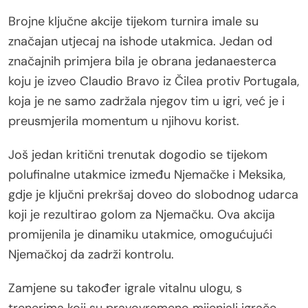
Brojne ključne akcije tijekom turnira imale su
značajan utjecaj na ishode utakmica. Jedan od
značajnih primjera bila je obrana jedanaesterca
koju je izveo Claudio Bravo iz Čilea protiv Portugala,
koja je ne samo zadržala njegov tim u igri, već je i
preusmjerila momentum u njihovu korist.
Još jedan kritični trenutak dogodio se tijekom
polufinalne utakmice između Njemačke i Meksika,
gdje je ključni prekršaj doveo do slobodnog udarca
koji je rezultirao golom za Njemačku. Ova akcija
promijenila je dinamiku utakmice, omogućujući
Njemačkoj da zadrži kontrolu.
Zamjene su također igrale vitalnu ulogu, s