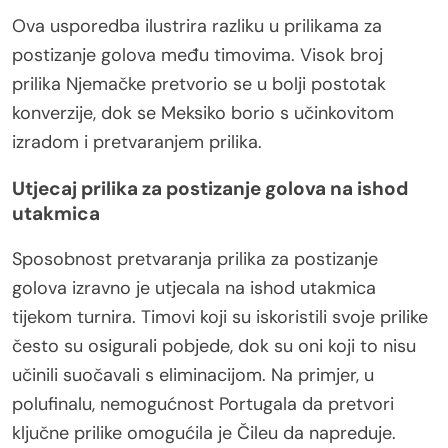
Ova usporedba ilustrira razliku u prilikama za
postizanje golova među timovima. Visok broj
prilika Njemačke pretvorio se u bolji postotak
konverzije, dok se Meksiko borio s učinkovitom
izradom i pretvaranjem prilika.
Utjecaj prilika za postizanje golova na ishod
utakmica
Sposobnost pretvaranja prilika za postizanje
golova izravno je utjecala na ishod utakmica
tijekom turnira. Timovi koji su iskoristili svoje prilike
često su osigurali pobjede, dok su oni koji to nisu
učinili suočavali s eliminacijom. Na primjer, u
polufinalu, nemogućnost Portugala da pretvori
ključne prilike omogućila je Čileu da napreduje.