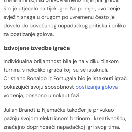
trenerima koji su pravovremeno mijenjali igrače,
što je utjecalo na tijek igre. Na primjer, uvođenje
svježih snaga u drugom poluvremenu često je
dovelo do povećanog napadačkog pritiska i prilika
za postizanje golova.
Izdvojene izvedbe igrača
Individualna briljantnost bila je na vidiku tijekom
turnira, s nekoliko igrača koji su se istaknuli.
Cristiano Ronaldo iz Portugala bio je istaknuti igrač,
pokazujući svoju sposobnost
postizanja golova
i
vođenja, posebno u nokaut fazi.
Julian Brandt iz Njemačke također je privukao
pažnju svojom električnom brzinom i kreativnošću,
značajno doprinoseći napadačkoj igri svog tima.