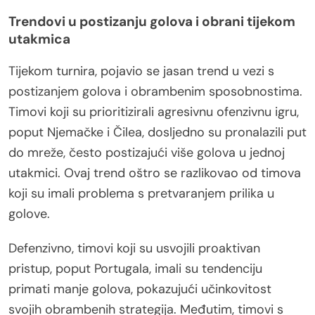
Trendovi u postizanju golova i obrani tijekom
utakmica
Tijekom turnira, pojavio se jasan trend u vezi s
postizanjem golova i obrambenim sposobnostima.
Timovi koji su prioritizirali agresivnu ofenzivnu igru,
poput Njemačke i Čilea, dosljedno su pronalazili put
do mreže, često postizajući više golova u jednoj
utakmici. Ovaj trend oštro se razlikovao od timova
koji su imali problema s pretvaranjem prilika u
golove.
Defenzivno, timovi koji su usvojili proaktivan
pristup, poput Portugala, imali su tendenciju
primati manje golova, pokazujući učinkovitost
svojih obrambenih strategija. Međutim, timovi s