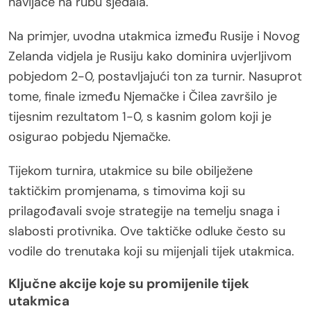
navijače na rubu sjedala.
Na primjer, uvodna utakmica između Rusije i Novog
Zelanda vidjela je Rusiju kako dominira uvjerljivom
pobjedom 2-0, postavljajući ton za turnir. Nasuprot
tome, finale između Njemačke i Čilea završilo je
tijesnim rezultatom 1-0, s kasnim golom koji je
osigurao pobjedu Njemačke.
Tijekom turnira, utakmice su bile obilježene
taktičkim promjenama, s timovima koji su
prilagođavali svoje strategije na temelju snaga i
slabosti protivnika. Ove taktičke odluke često su
vodile do trenutaka koji su mijenjali tijek utakmica.
Ključne akcije koje su promijenile tijek
utakmica