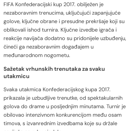
FIFA Konfederacijski kup 2017. obilježen je
nezaboravnim trenucima, uključujući zapanjujuće
golove, ključne obrane i presudne prekršaje koji su
oblikovali ishod turnira. Ključne izvedbe igrača i
reakcije navijača dodatno su pridonijele uzbuđenju,
čineći ga nezaboravnim događajem u
međunarodnom nogometu.
Sažetak vrhunskih trenutaka za svaku
utakmicu
Svaka utakmica Konfederacijskog kupa 2017.
prikazala je uzbudljive trenutke, od spektakularnih
golova do drame u posljednjim minutama. Turnir je
obilovao intenzivnom konkurencijom među osam
timova, s izvanrednim izvedbama koje su držale