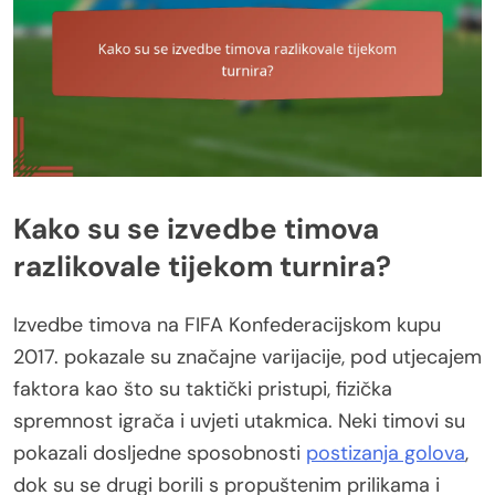
Kako su se izvedbe timova
razlikovale tijekom turnira?
Izvedbe timova na FIFA Konfederacijskom kupu
2017. pokazale su značajne varijacije, pod utjecajem
faktora kao što su taktički pristupi, fizička
spremnost igrača i uvjeti utakmica. Neki timovi su
pokazali dosljedne sposobnosti
postizanja golova
,
dok su se drugi borili s propuštenim prilikama i