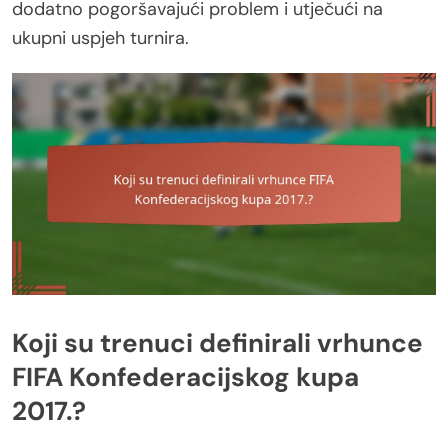
dodatno pogoršavajući problem i utječući na
ukupni uspjeh turnira.
Koji su trenuci definirali vrhunce
FIFA Konfederacijskog kupa
2017.?