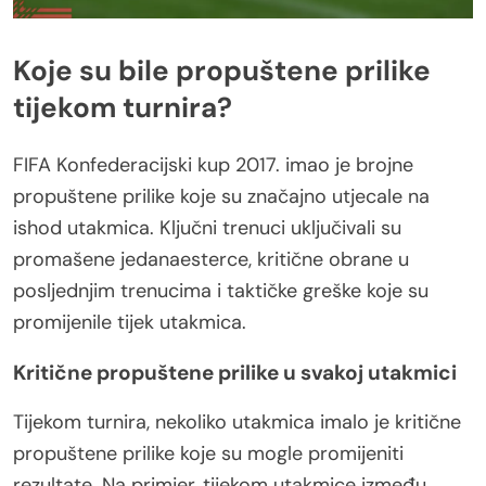
Koje su bile propuštene prilike
tijekom turnira?
FIFA Konfederacijski kup 2017. imao je brojne
propuštene prilike koje su značajno utjecale na
ishod utakmica. Ključni trenuci uključivali su
promašene jedanaesterce, kritične obrane u
posljednjim trenucima i taktičke greške koje su
promijenile tijek utakmica.
Kritične propuštene prilike u svakoj utakmici
Tijekom turnira, nekoliko utakmica imalo je kritične
propuštene prilike koje su mogle promijeniti
rezultate. Na primjer, tijekom utakmice između