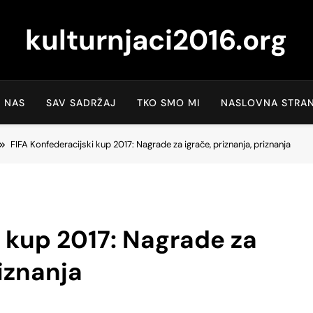
kulturnjaci2016.org
 NAS
SAV SADRŽAJ
TKO SMO MI
NASLOVNA STRAN
FIFA Konfederacijski kup 2017: Nagrade za igrače, priznanja, priznanja
i kup 2017: Nagrade za
riznanja