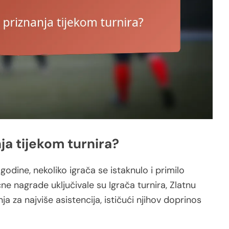
nja tijekom turnira?
odine, nekoliko igrača se istaknulo i primilo
ne nagrade uključivale su Igrača turnira, Zlatnu
a za najviše asistencija, ističući njihov doprinos