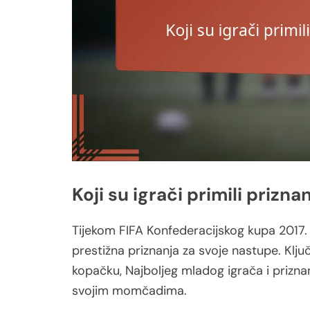
Koji su igrači primili prizna
Tijekom FIFA Konfederacijskog kupa 2017. g
prestižna priznanja za svoje nastupe. Ključ
kopačku, Najboljeg mladog igrača i priznanj
svojim momčadima.