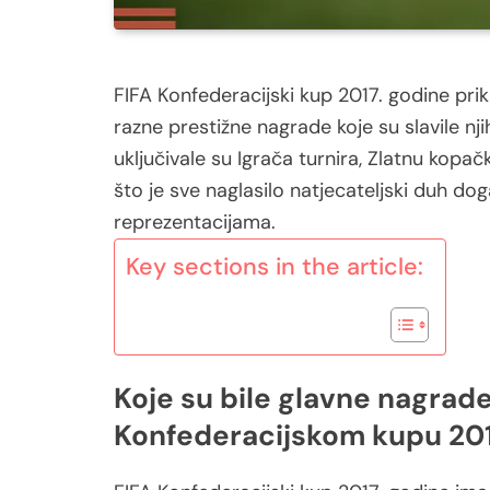
FIFA Konfederacijski kup 2017. godine prika
razne prestižne nagrade koje su slavile n
uključivale su Igrača turnira, Zlatnu kopačk
što je sve naglasilo natjecateljski duh do
reprezentacijama.
Key sections in the article:
Koje su bile glavne nagrade
Konfederacijskom kupu 201