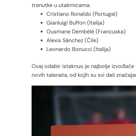
trenutke u utakmicama.
Cristiano Ronaldo (Portugal)
Gianluigi Buffon (Italija)
Ousmane Dembélé (Francuska)
Alexis Sánchez (Čile)
Leonardo Bonucci (Italija)
Ovaj odabir istaknuo je najbolje izvođače t
novih talenata, od kojih su svi dali znača