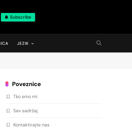
Subscribe
ICA
JEZIK
Poveznice
Tko smo mi
Sav sadržaj
Kontaktirajte nas