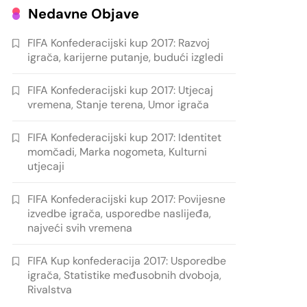
Nedavne Objave
FIFA Konfederacijski kup 2017: Razvoj
igrača, karijerne putanje, budući izgledi
FIFA Konfederacijski kup 2017: Utjecaj
vremena, Stanje terena, Umor igrača
FIFA Konfederacijski kup 2017: Identitet
momčadi, Marka nogometa, Kulturni
utjecaji
FIFA Konfederacijski kup 2017: Povijesne
izvedbe igrača, usporedbe naslijeđa,
najveći svih vremena
FIFA Kup konfederacija 2017: Usporedbe
igrača, Statistike međusobnih dvoboja,
Rivalstva