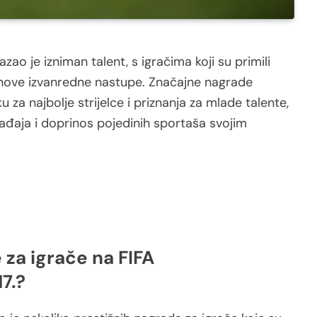
zao je izniman talent, s igračima koji su primili
jihove izvanredne nastupe. Značajne nagrade
u za najbolje strijelce i priznanja za mlade talente,
gađaja i doprinos pojedinih sportaša svojim
 za igrače na FIFA
7.?