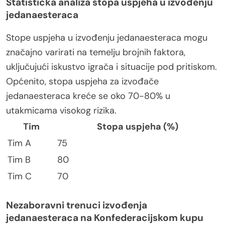
Statistička analiza stopa uspjeha u izvođenju
jedanaesteraca
Stope uspjeha u izvođenju jedanaesteraca mogu
značajno varirati na temelju brojnih faktora,
uključujući iskustvo igrača i situacije pod pritiskom.
Općenito, stopa uspjeha za izvođače
jedanaesteraca kreće se oko 70-80% u
utakmicama visokog rizika.
Tim
Stopa uspjeha (%)
Tim A
75
Tim B
80
Tim C
70
Nezaboravni trenuci izvođenja
jedanaesteraca na Konfederacijskom kupu