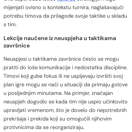
mijenjati ovisno o kontekstu turnira, naglašavajući
potrebu timova da prilagode svoje taktike u skladu
s tim.
Lekcije naučene iz neuspjeha u taktikama
završnice
Neuspjesi u taktikama završnice često se mogu
pratiti do loše komunikacije i nedostatka discipline.
Timovi koji gube fokus ili ne uspijevaju izvršiti svoj
plan igre mogu se naći u situaciji da primaju golove
u posljednjim minutama. Na primjer, značajan
neuspjeh dogodio se kada tim nije uspio učinkovito
upravljati vremenom, što je dovelo do nepotrebnih
prekršaja i prekida koji su omogućili njihovim
protivnicima da se reorganiziraju.