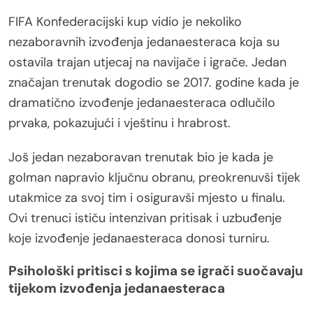
FIFA Konfederacijski kup vidio je nekoliko
nezaboravnih izvođenja jedanaesteraca koja su
ostavila trajan utjecaj na navijače i igrače. Jedan
značajan trenutak dogodio se 2017. godine kada je
dramatično izvođenje jedanaesteraca odlučilo
prvaka, pokazujući i vještinu i hrabrost.
Još jedan nezaboravan trenutak bio je kada je
golman napravio ključnu obranu, preokrenuvši tijek
utakmice za svoj tim i osiguravši mjesto u finalu.
Ovi trenuci ističu intenzivan pritisak i uzbuđenje
koje izvođenje jedanaesteraca donosi turniru.
Psihološki pritisci s kojima se igrači suočavaju
tijekom izvođenja jedanaesteraca