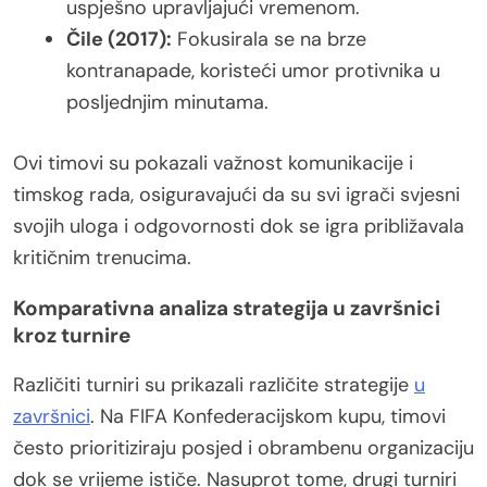
uspješno upravljajući vremenom.
Čile (2017):
Fokusirala se na brze
kontranapade, koristeći umor protivnika u
posljednjim minutama.
Ovi timovi su pokazali važnost komunikacije i
timskog rada, osiguravajući da su svi igrači svjesni
svojih uloga i odgovornosti dok se igra približavala
kritičnim trenucima.
Komparativna analiza strategija u završnici
kroz turnire
Različiti turniri su prikazali različite strategije
u
završnici
. Na FIFA Konfederacijskom kupu, timovi
često prioritiziraju posjed i obrambenu organizaciju
dok se vrijeme ističe. Nasuprot tome, drugi turniri