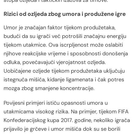
Rizici od ozljeda zbog umora i produžene igre
Umor je značajan faktor tijekom produžetaka,
budući da su igrači već potrošili značajnu energiju
tijekom utakmice. Ova iscrpljenost može oslabiti
njihove reakcijske vrijeme i sposobnosti donošenja
odluka, povećavajući vjerojatnost ozljeda.
Uobičajene ozljede tijekom produžetaka uključuju
istegnuća mišića, kidanje ligamenata i čak potres
mozga zbog smanjene koncentracije.
Povijesni primjeri ističu opasnosti umora u
utakmicama visokog rizika. Na primjer, tijekom FIFA
Konfederacijskog kupa 2017. godine, nekoliko igrača
prijavilo je grčeve i umor mišića dok su se borili