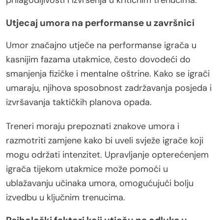
Utjecaj umora na performanse u završnici
Umor značajno utječe na performanse igrača u
kasnijim fazama utakmice, često dovodeći do
smanjenja fizičke i mentalne oštrine. Kako se igrači
umaraju, njihova sposobnost zadržavanja posjeda i
izvršavanja taktičkih planova opada.
Treneri moraju prepoznati znakove umora i
razmotriti zamjene kako bi uveli svježe igrače koji
mogu održati intenzitet. Upravljanje opterećenjem
igrača tijekom utakmice može pomoći u
ublažavanju učinaka umora, omogućujući bolju
izvedbu u ključnim trenucima.