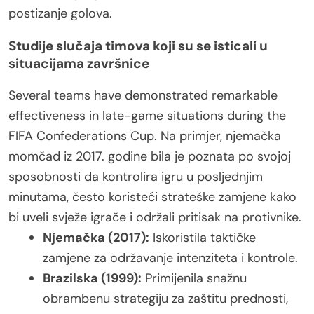
postizanje golova.
Studije slučaja timova koji su se isticali u
situacijama završnice
Several teams have demonstrated remarkable
effectiveness in late-game situations during the
FIFA Confederations Cup. Na primjer, njemačka
momčad iz 2017. godine bila je poznata po svojoj
sposobnosti da kontrolira igru u posljednjim
minutama, često koristeći strateške zamjene kako
bi uveli svježe igrače i održali pritisak na protivnike.
Njemačka (2017):
Iskoristila taktičke
zamjene za održavanje intenziteta i kontrole.
Brazilska (1999):
Primijenila snažnu
obrambenu strategiju za zaštitu prednosti,