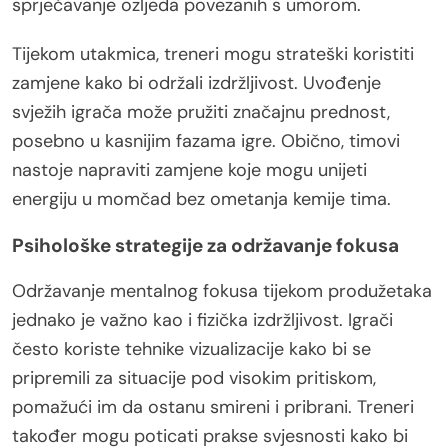
sprječavanje ozljeda povezanih s umorom.
Tijekom utakmica, treneri mogu strateški koristiti
zamjene kako bi održali izdržljivost. Uvođenje
svježih igrača može pružiti značajnu prednost,
posebno u kasnijim fazama igre. Obično, timovi
nastoje napraviti zamjene koje mogu unijeti
energiju u momčad bez ometanja kemije tima.
Psihološke strategije za održavanje fokusa
Održavanje mentalnog fokusa tijekom produžetaka
jednako je važno kao i fizička izdržljivost. Igrači
često koriste tehnike vizualizacije kako bi se
pripremili za situacije pod visokim pritiskom,
pomažući im da ostanu smireni i pribrani. Treneri
također mogu poticati prakse svjesnosti kako bi