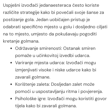
Uspješni izvođači jedanaesteraca često koriste
različite strategije kako bi povećali svoje šanse za
postizanje gola. Jedan uobičajen pristup je
odabrati specifično mjesto u golu i dosljedno ciljati
na to mjesto, umjesto da pokušavaju pogoditi
kretanje golmana.
Održavanje smirenosti: Ostanak smiren
pomaže u učinkovitoj izvedbi udarca.
Variranje mjesta udarca: Izvođači mogu
izmjenjivati visoke i niske udarce kako bi
zavarali golmane.
Korištenje zaleta: Dosljedan zalet može
pomoći u uspostavljanju ritma i povjerenja.
Psihološke igre: Izvođači mogu koristiti govor
tijela kako bi zavarali golmana.