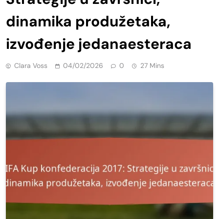
dinamika produžetaka,
izvođenje jedanaesteraca
Clara Voss
04/02/2026
0
27 Mins