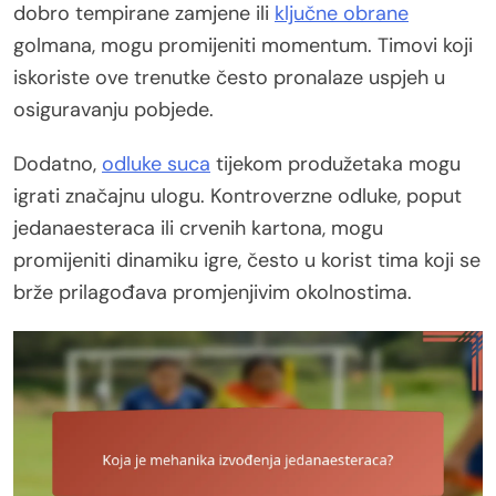
dobro tempirane zamjene ili
ključne obrane
golmana, mogu promijeniti momentum. Timovi koji
iskoriste ove trenutke često pronalaze uspjeh u
osiguravanju pobjede.
Dodatno,
odluke suca
tijekom produžetaka mogu
igrati značajnu ulogu. Kontroverzne odluke, poput
jedanaesteraca ili crvenih kartona, mogu
promijeniti dinamiku igre, često u korist tima koji se
brže prilagođava promjenjivim okolnostima.