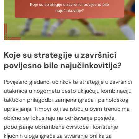
Koje su strategije u završnici
povijesno bile najučinkovitije?
Povijesno gledano, učinkovite strategije u završnici
utakmica u nogometu često uključuju kombinaciju
taktičkih prilagodbi, zamjena igrača i psihološkog
upravljanja. Timovi koji se ističu u ovim trenucima
obično se fokusiraju na održavanje posjeda,
poboljšanje obrambene čvrstoće i korištenje
ključnih uloga igrača za stvaranje prilika za