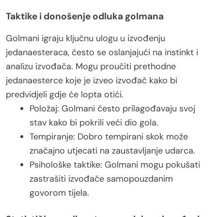
Taktike i donošenje odluka golmana
Golmani igraju ključnu ulogu u izvođenju
jedanaesteraca, često se oslanjajući na instinkt i
analizu izvođača. Mogu proučiti prethodne
jedanaesterce koje je izveo izvođač kako bi
predvidjeli gdje će lopta otići.
Položaj: Golmani često prilagođavaju svoj
stav kako bi pokrili veći dio gola.
Tempiranje: Dobro tempirani skok može
značajno utjecati na zaustavljanje udarca.
Psihološke taktike: Golmani mogu pokušati
zastrašiti izvođače samopouzdanim
govorom tijela.