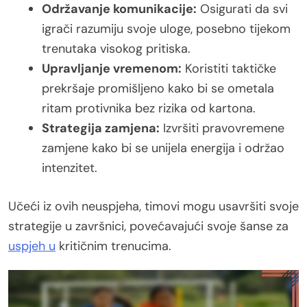
Održavanje komunikacije:
Osigurati da svi
igrači razumiju svoje uloge, posebno tijekom
trenutaka visokog pritiska.
Upravljanje vremenom:
Koristiti taktičke
prekršaje promišljeno kako bi se ometala
ritam protivnika bez rizika od kartona.
Strategija zamjena:
Izvršiti pravovremene
zamjene kako bi se unijela energija i održao
intenzitet.
Učeći iz ovih neuspjeha, timovi mogu usavršiti svoje
strategije u završnici, povećavajući svoje šanse za
uspjeh u
kritičnim trenucima.