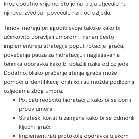
kroz dodatno vrijeme, što je na kraju utjecalo na
njihovu izvedbu i povećalo rizik od ozljeda.
Timovi moraju prilagoditi svoje taktike kako bi
učinkovito upravljali umorom. Treneri često
implementiraju strategije poput rotacije igrača,
povećanja pauza za hidrataciju i naglašavanja
tehnika oporavka kako bi ublažili rizike od ozljeda.
Dodatno, blisko praćenje stanja igrača može
pomoći u identifikaciji onih koji su možda podložniji
ozljedama zbog umora.
Poticati redovitu hidrataciju kako bi se borili
protiv umora.
Strateški koristiti zamjene kako bi se odmorili
ključni igrači.
Implementirati protokole oporavka tijekom