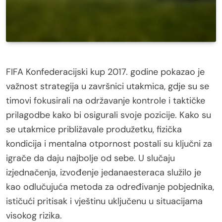
FIFA Konfederacijski kup 2017. godine pokazao je
važnost strategija u završnici utakmica, gdje su se
timovi fokusirali na održavanje kontrole i taktičke
prilagodbe kako bi osigurali svoje pozicije. Kako su
se utakmice približavale produžetku, fizička
kondicija i mentalna otpornost postali su ključni za
igrače da daju najbolje od sebe. U slučaju
izjednačenja, izvođenje jedanaesteraca služilo je
kao odlučujuća metoda za određivanje pobjednika,
ističući pritisak i vještinu uključenu u situacijama
visokog rizika.