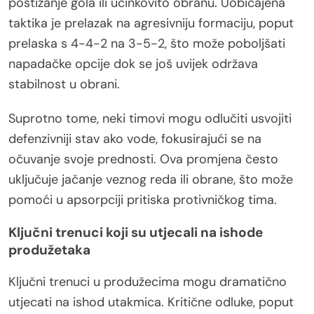
postizanje gola ili učinkovito obranu. Uobičajena
taktika je prelazak na agresivniju formaciju, poput
prelaska s 4-4-2 na 3-5-2, što može poboljšati
napadačke opcije dok se još uvijek održava
stabilnost u obrani.
Suprotno tome, neki timovi mogu odlučiti usvojiti
defenzivniji stav ako vode, fokusirajući se na
očuvanje svoje prednosti. Ova promjena često
uključuje jačanje veznog reda ili obrane, što može
pomoći u apsorpciji pritiska protivničkog tima.
Ključni trenuci koji su utjecali na ishode
produžetaka
Ključni trenuci u produžecima mogu dramatično
utjecati na ishod utakmica. Kritične odluke, poput