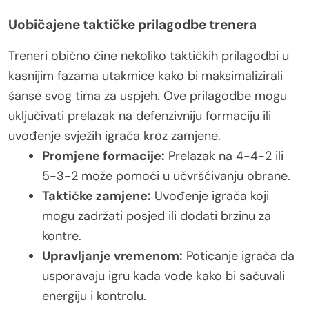
Uobičajene taktičke prilagodbe trenera
Treneri obično čine nekoliko taktičkih prilagodbi u
kasnijim fazama utakmice kako bi maksimalizirali
šanse svog tima za uspjeh. Ove prilagodbe mogu
uključivati prelazak na defenzivniju formaciju ili
uvođenje svježih igrača kroz zamjene.
Promjene formacije:
Prelazak na 4-4-2 ili
5-3-2 može pomoći u učvršćivanju obrane.
Taktičke zamjene:
Uvođenje igrača koji
mogu zadržati posjed ili dodati brzinu za
kontre.
Upravljanje vremenom:
Poticanje igrača da
usporavaju igru kada vode kako bi sačuvali
energiju i kontrolu.