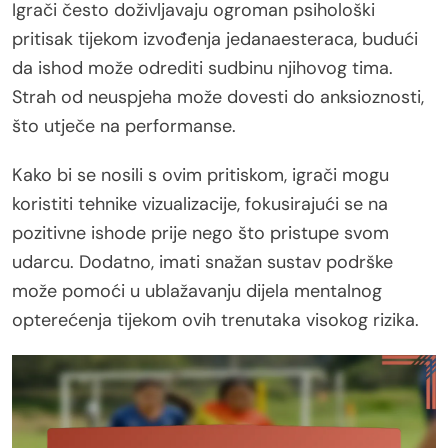
Igrači često doživljavaju ogroman psihološki
pritisak tijekom izvođenja jedanaesteraca, budući
da ishod može odrediti sudbinu njihovog tima.
Strah od neuspjeha može dovesti do anksioznosti,
što utječe na performanse.
Kako bi se nosili s ovim pritiskom, igrači mogu
koristiti tehnike vizualizacije, fokusirajući se na
pozitivne ishode prije nego što pristupe svom
udarcu. Dodatno, imati snažan sustav podrške
može pomoći u ublažavanju dijela mentalnog
opterećenja tijekom ovih trenutaka visokog rizika.