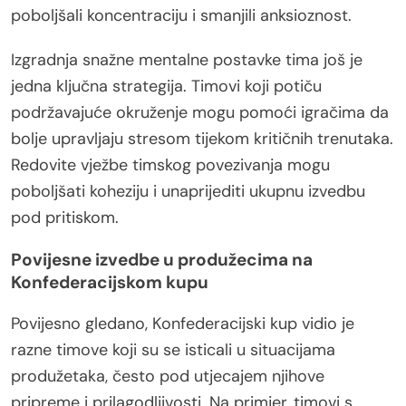
poboljšali koncentraciju i smanjili anksioznost.
Izgradnja snažne mentalne postavke tima još je
jedna ključna strategija. Timovi koji potiču
podržavajuće okruženje mogu pomoći igračima da
bolje upravljaju stresom tijekom kritičnih trenutaka.
Redovite vježbe timskog povezivanja mogu
poboljšati koheziju i unaprijediti ukupnu izvedbu
pod pritiskom.
Povijesne izvedbe u produžecima na
Konfederacijskom kupu
Povijesno gledano, Konfederacijski kup vidio je
razne timove koji su se isticali u situacijama
produžetaka, često pod utjecajem njihove
pripreme i prilagodljivosti. Na primjer, timovi s