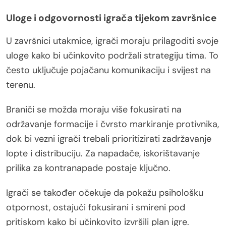
Uloge i odgovornosti igrača tijekom završnice
U završnici utakmice, igrači moraju prilagoditi svoje
uloge kako bi učinkovito podržali strategiju tima. To
često uključuje pojačanu komunikaciju i svijest na
terenu.
Braniči se možda moraju više fokusirati na
održavanje formacije i čvrsto markiranje protivnika,
dok bi vezni igrači trebali prioritizirati zadržavanje
lopte i distribuciju. Za napadače, iskorištavanje
prilika za kontranapade postaje ključno.
Igrači se također očekuje da pokažu psihološku
otpornost, ostajući fokusirani i smireni pod
pritiskom kako bi učinkovito izvršili plan igre.