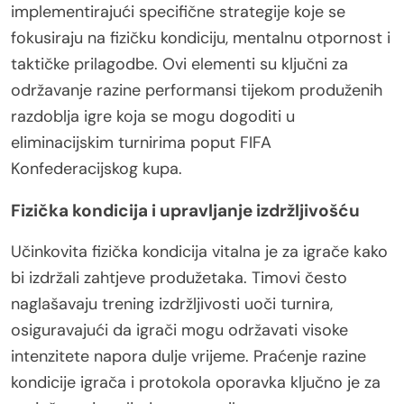
implementirajući specifične strategije koje se
fokusiraju na fizičku kondiciju, mentalnu otpornost i
taktičke prilagodbe. Ovi elementi su ključni za
održavanje razine performansi tijekom produženih
razdoblja igre koja se mogu dogoditi u
eliminacijskim turnirima poput FIFA
Konfederacijskog kupa.
Fizička kondicija i upravljanje izdržljivošću
Učinkovita fizička kondicija vitalna je za igrače kako
bi izdržali zahtjeve produžetaka. Timovi često
naglašavaju trening izdržljivosti uoči turnira,
osiguravajući da igrači mogu održavati visoke
intenzitete napora dulje vrijeme. Praćenje razine
kondicije igrača i protokola oporavka ključno je za