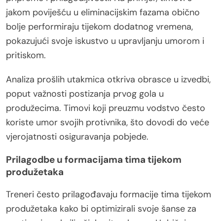
jakom poviješću u eliminacijskim fazama obično
bolje performiraju tijekom dodatnog vremena,
pokazujući svoje iskustvo u upravljanju umorom i
pritiskom.
Analiza prošlih utakmica otkriva obrasce u izvedbi,
poput važnosti postizanja prvog gola u
produžecima. Timovi koji preuzmu vodstvo često
koriste umor svojih protivnika, što dovodi do veće
vjerojatnosti osiguravanja pobjede.
Prilagodbe u formacijama tima tijekom
produžetaka
Treneri često prilagođavaju formacije tima tijekom
produžetaka kako bi optimizirali svoje šanse za