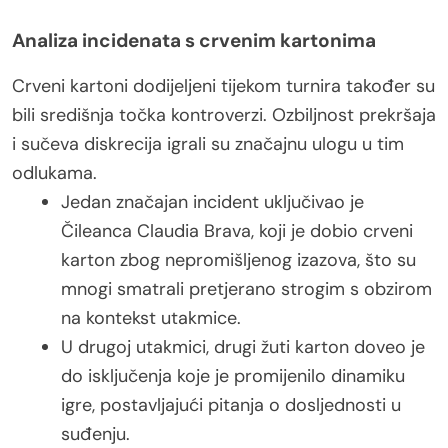
Analiza incidenata s crvenim kartonima
Crveni kartoni dodijeljeni tijekom turnira također su
bili središnja točka kontroverzi. Ozbiljnost prekršaja
i sučeva diskrecija igrali su značajnu ulogu u tim
odlukama.
Jedan značajan incident uključivao je
Čileanca Claudia Brava, koji je dobio crveni
karton zbog nepromišljenog izazova, što su
mnogi smatrali pretjerano strogim s obzirom
na kontekst utakmice.
U drugoj utakmici, drugi žuti karton doveo je
do isključenja koje je promijenilo dinamiku
igre, postavljajući pitanja o dosljednosti u
suđenju.