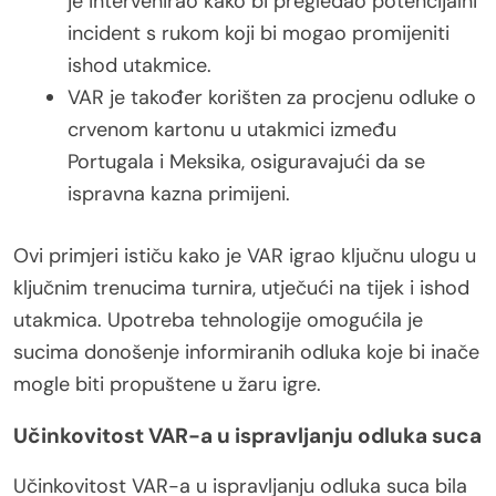
je intervenirao kako bi pregledao potencijalni
incident s rukom koji bi mogao promijeniti
ishod utakmice.
VAR je također korišten za procjenu odluke o
crvenom kartonu u utakmici između
Portugala i Meksika, osiguravajući da se
ispravna kazna primijeni.
Ovi primjeri ističu kako je VAR igrao ključnu ulogu u
ključnim trenucima turnira, utječući na tijek i ishod
utakmica. Upotreba tehnologije omogućila je
sucima donošenje informiranih odluka koje bi inače
mogle biti propuštene u žaru igre.
Učinkovitost VAR-a u ispravljanju odluka suca
Učinkovitost VAR-a u ispravljanju odluka suca bila