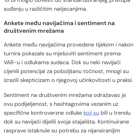
To bi moglo dovesti do standardiziranijeg pristupa
suđenju u različitim natjecanjima.
Ankete među navijačima i sentiment na
društvenim mrežama
Ankete među navijačima provedene tijekom i nakon
turnira pokazale su mješoviti sentiment prema
VAR-u i odlukama sudaca. Dok su neki navijači
cijenili potencijal za poboljšanu točnost, mnogi su
izrazili skepticizam o njegovoj učinkovitosti u praksi.
Sentiment na društvenim mrežama odražavao je
ovu podijeljenost, s hashtagovima vezanim uz
specifične kontroverzne odluke
koji su
bili u trendu
dok su navijači dijelili svoja stajališta. Kontinuirane
rasprave istaknule su potrebu za nijansiranijim