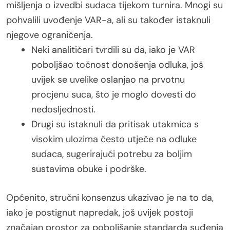
mišljenja o izvedbi sudaca tijekom turnira. Mnogi su
pohvalili uvođenje VAR-a, ali su također istaknuli
njegove ograničenja.
Neki analitičari tvrdili su da, iako je VAR
poboljšao točnost donošenja odluka, još
uvijek se uvelike oslanjao na prvotnu
procjenu suca, što je moglo dovesti do
nedosljednosti.
Drugi su istaknuli da pritisak utakmica s
visokim ulozima često utječe na odluke
sudaca, sugerirajući potrebu za boljim
sustavima obuke i podrške.
Općenito, stručni konsenzus ukazivao je na to da,
iako je postignut napredak, još uvijek postoji
značajan prostor za poboljšanje standarda suđenja