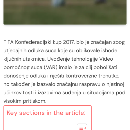
FIFA Konfederacijski kup 2017. bio je značajan zbog
utjecajnih odluka suca koje su oblikovale ishode
ključnih utakmica. Uvođenje tehnologije Video
pomoćnog suca (VAR) imalo je za cilj poboljšati
donošenje odluka i riješiti kontroverzne trenutke,
no također je izazvalo značajnu raspravu o njezinoj
učinkovitosti i izazovima suđenja u situacijama pod
visokim pritiskom.
Key sections in the article: