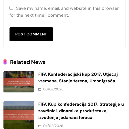
Save my name, email, and website in this browser
for the next time I comment.
Related News
FIFA Konfederacijski kup 2017: Utjecaj
vremena, Stanje terena, Umor igrača
06/02/2026
FIFA Kup konfederacija 2017: Strategije u
završnici, dinamika produžetaka,
izvođenje jedanaesteraca
04/02/2026