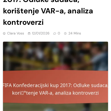
korištenje VAR-a, analiza
kontroverzi
Clara Voss
12/01/2026
0
24 Mins