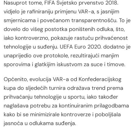
Nasuprot tome, FIFA Svjetsko prvenstvo 2018.
vidjelo je rafiniraniju primjenu VAR-a, s jasnijim
smjernicama i povećanom transparentnošću. To je
dovelo do višeg postotka poništenih odluka, što,
iako kontroverzno, pokazuje rastuću prihvaćenost
tehnologije u suđenju. UEFA Euro 2020. dodatno je
unaprijedio ove protokole, rezultirajući manjim
sporovima i glatkijim iskustvom za suce i timove.
Općenito, evolucija VAR-a od Konfederacijskog
kupa do sljedećih turnira odražava trend prema
prihvaćanju tehnologije u sportu, iako također
naglašava potrebu za kontinuiranim prilagodbama
kako bi se minimizirale kontroverze i poboljšala
jasnoća u odlukama suđenja.