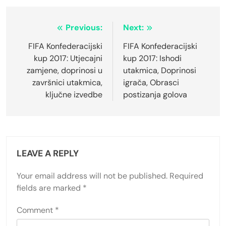
Post
Previous:
Next:
navigation
FIFA Konfederacijski
FIFA Konfederacijski
kup 2017: Utjecajni
kup 2017: Ishodi
zamjene, doprinosi u
utakmica, Doprinosi
završnici utakmica,
igrača, Obrasci
ključne izvedbe
postizanja golova
LEAVE A REPLY
Your email address will not be published.
Required
fields are marked
*
Comment
*