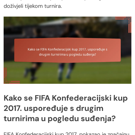
doživjeli tijekom turnira.
Kako se FIFA Konfederacijski kup
2017. uspoređuje s drugim
turnirima u pogledu suđenja?
FIFA Konfederacijski kup 2017. pokazao je značajnu