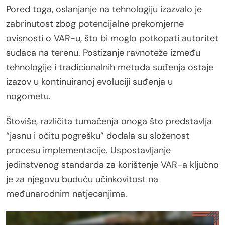
Pored toga, oslanjanje na tehnologiju izazvalo je
zabrinutost zbog potencijalne prekomjerne
ovisnosti o VAR-u, što bi moglo potkopati autoritet
sudaca na terenu. Postizanje ravnoteže između
tehnologije i tradicionalnih metoda suđenja ostaje
izazov u kontinuiranoj evoluciji suđenja u
nogometu.
Štoviše, različita tumačenja onoga što predstavlja
“jasnu i očitu pogrešku” dodala su složenost
procesu implementacije. Uspostavljanje
jedinstvenog standarda za korištenje VAR-a ključno
je za njegovu buduću učinkovitost na
međunarodnim natjecanjima.