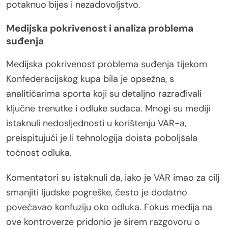
potaknuo bijes i nezadovoljstvo.
Medijska pokrivenost i analiza problema
suđenja
Medijska pokrivenost problema suđenja tijekom
Konfederacijskog kupa bila je opsežna, s
analitičarima sporta koji su detaljno razrađivali
ključne trenutke i odluke sudaca. Mnogi su mediji
istaknuli nedosljednosti u korištenju VAR-a,
preispitujući je li tehnologija doista poboljšala
točnost odluka.
Komentatori su istaknuli da, iako je VAR imao za cilj
smanjiti ljudske pogreške, često je dodatno
povećavao konfuziju oko odluka. Fokus medija na
ove kontroverze pridonio je širem razgovoru o