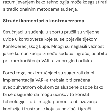
razumijevanjem kako tehnologija može koegzistirati
s tradicionalnim metodama suđenja.
Stručni komentari o kontroverzama
Stručnjaci u suđenju u sportu pružili su vrijedne
uvide u kontroverze koje su se pojavile tijekom
Konfederacijskog kupa. Mnogi su naglasili važnost
jasne komunikacije između sudaca i igrača, osobito
prilikom korištenja VAR-a za pregled odluka.
Pored toga, neki stručnjaci su sugerirali da bi
implementacija VAR-a trebala biti praćena
sveobuhvatnom obukom za službene osobe kako
bi se osiguralo da mogu učinkovito koristiti
tehnologiju. To bi moglo pomoći u ublažavanju
konfuzije i frustracije koju su navijači i igrači