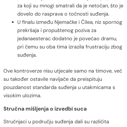
za koji su mnogi smatrali da je netočan, što je
dovelo do rasprava o točnosti suđenja.
U finalu između Njemačke i Čilea, niz spornog
prekršaja i propuštenog poziva za
jedanaesterac dodatno je povećao dramu,
pri čemu su oba tima izrazila frustraciju zbog
suđenja.
Ove kontroverze nisu utjecale samo na timove, već
su također ostavile navijače da preispituju
pouzdanost standarda suđenja u utakmicama s
visokim ulozima.
Stručna mišljenja o izvedbi suca
Stručnjaci u području suđenja dali su različita