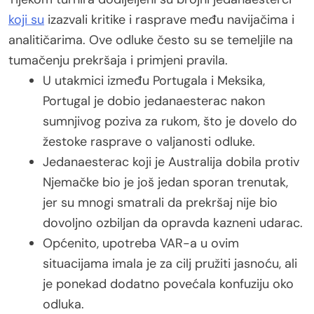
koji su
izazvali kritike i rasprave među navijačima i
analitičarima. Ove odluke često su se temeljile na
tumačenju prekršaja i primjeni pravila.
U utakmici između Portugala i Meksika,
Portugal je dobio jedanaesterac nakon
sumnjivog poziva za rukom, što je dovelo do
žestoke rasprave o valjanosti odluke.
Jedanaesterac koji je Australija dobila protiv
Njemačke bio je još jedan sporan trenutak,
jer su mnogi smatrali da prekršaj nije bio
dovoljno ozbiljan da opravda kazneni udarac.
Općenito, upotreba VAR-a u ovim
situacijama imala je za cilj pružiti jasnoću, ali
je ponekad dodatno povećala konfuziju oko
odluka.