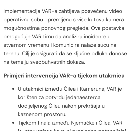
Implementacija VAR-a zahtijeva posvećenu video
operativnu sobu opremljenu s više kutova kamera i
mogućnostima ponovnog pregleda. Ova postavka
omogućuje VAR timu da analizira incidente u
stvarnom vremenu i komunicira nalaze sucu na
terenu. Cilj je osigurati da se ključne odluke donose
na temelju sveobuhvatnih dokaza.
Primjeri intervencija VAR-a tijekom utakmica
U utakmici između Čilea i Kameruna, VAR je
korišten za potvrdu jedanaesterca
dodijeljenog Čileu nakon prekršaja u
kaznenom prostoru.
Tijekom finala između Njemačke i Čilea, VAR