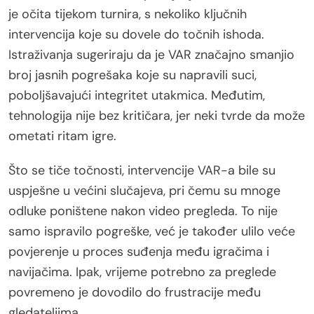
je očita tijekom turnira, s nekoliko ključnih
intervencija koje su dovele do točnih ishoda.
Istraživanja sugeriraju da je VAR značajno smanjio
broj jasnih pogrešaka koje su napravili suci,
poboljšavajući integritet utakmica. Međutim,
tehnologija nije bez kritičara, jer neki tvrde da može
ometati ritam igre.
Što se tiče točnosti, intervencije VAR-a bile su
uspješne u većini slučajeva, pri čemu su mnoge
odluke poništene nakon video pregleda. To nije
samo ispravilo pogreške, već je također ulilo veće
povjerenje u proces suđenja među igračima i
navijačima. Ipak, vrijeme potrebno za preglede
povremeno je dovodilo do frustracije među
gledateljima.