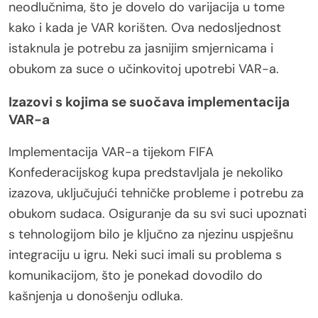
neodlučnima, što je dovelo do varijacija u tome
kako i kada je VAR korišten. Ova nedosljednost
istaknula je potrebu za jasnijim smjernicama i
obukom za suce o učinkovitoj upotrebi VAR-a.
Izazovi s kojima se suočava implementacija
VAR-a
Implementacija VAR-a tijekom FIFA
Konfederacijskog kupa predstavljala je nekoliko
izazova, uključujući tehničke probleme i potrebu za
obukom sudaca. Osiguranje da su svi suci upoznati
s tehnologijom bilo je ključno za njezinu uspješnu
integraciju u igru. Neki suci imali su problema s
komunikacijom, što je ponekad dovodilo do
kašnjenja u donošenju odluka.