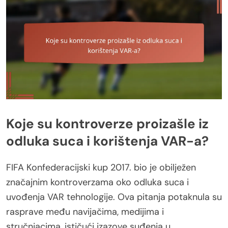
Koje su kontroverze proizašle iz
odluka suca i korištenja VAR-a?
FIFA Konfederacijski kup 2017. bio je obilježen
značajnim kontroverzama oko odluka suca i
uvođenja VAR tehnologije. Ova pitanja potaknula su
rasprave među navijačima, medijima i
stručnjacima, ističući izazove suđenja u