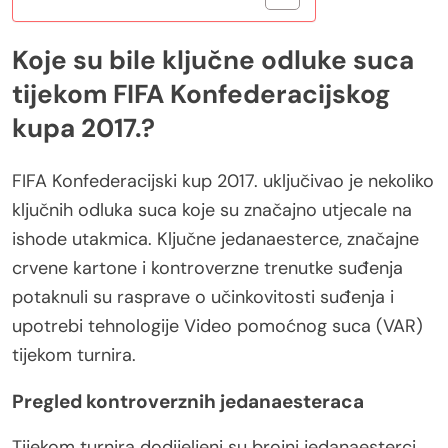
Koje su bile ključne odluke suca
tijekom FIFA Konfederacijskog
kupa 2017.?
FIFA Konfederacijski kup 2017. uključivao je nekoliko
ključnih odluka suca koje su značajno utjecale na
ishode utakmica. Ključne jedanaesterce, značajne
crvene kartone i kontroverzne trenutke suđenja
potaknuli su rasprave o učinkovitosti suđenja i
upotrebi tehnologije Video pomoćnog suca (VAR)
tijekom turnira.
Pregled kontroverznih jedanaesteraca
Tijekom turnira dodijeljeni su brojni jedanaesterci