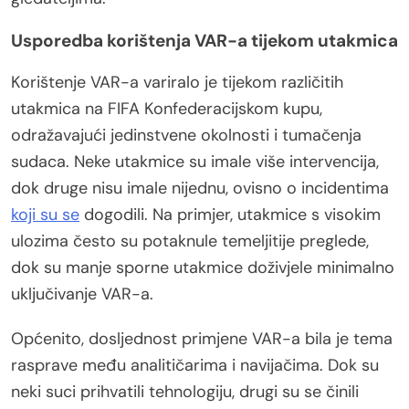
Usporedba korištenja VAR-a tijekom utakmica
Korištenje VAR-a variralo je tijekom različitih
utakmica na FIFA Konfederacijskom kupu,
odražavajući jedinstvene okolnosti i tumačenja
sudaca. Neke utakmice su imale više intervencija,
dok druge nisu imale nijednu, ovisno o incidentima
koji su se
dogodili. Na primjer, utakmice s visokim
ulozima često su potaknule temeljitije preglede,
dok su manje sporne utakmice doživjele minimalno
uključivanje VAR-a.
Općenito, dosljednost primjene VAR-a bila je tema
rasprave među analitičarima i navijačima. Dok su
neki suci prihvatili tehnologiju, drugi su se činili