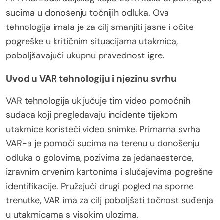
sucima u donošenju točnijih odluka. Ova
tehnologija imala je za cilj smanjiti jasne i očite
pogreške u kritičnim situacijama utakmica,
poboljšavajući ukupnu pravednost igre.
Uvod u VAR tehnologiju i njezinu svrhu
VAR tehnologija uključuje tim video pomoćnih
sudaca koji pregledavaju incidente tijekom
utakmice koristeći video snimke. Primarna svrha
VAR-a je pomoći sucima na terenu u donošenju
odluka o golovima, pozivima za jedanaesterce,
izravnim crvenim kartonima i slučajevima pogrešne
identifikacije. Pružajući drugi pogled na sporne
trenutke, VAR ima za cilj poboljšati točnost suđenja
u utakmicama s visokim ulozima.