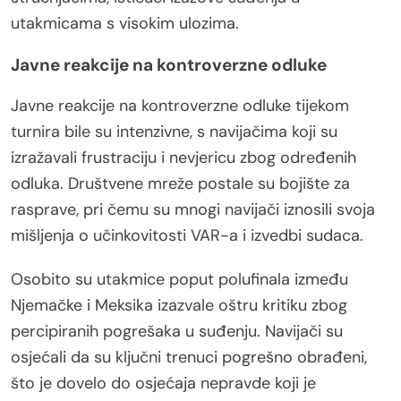
utakmicama s visokim ulozima.
Javne reakcije na kontroverzne odluke
Javne reakcije na kontroverzne odluke tijekom
turnira bile su intenzivne, s navijačima koji su
izražavali frustraciju i nevjericu zbog određenih
odluka. Društvene mreže postale su bojište za
rasprave, pri čemu su mnogi navijači iznosili svoja
mišljenja o učinkovitosti VAR-a i izvedbi sudaca.
Osobito su utakmice poput polufinala između
Njemačke i Meksika izazvale oštru kritiku zbog
percipiranih pogrešaka u suđenju. Navijači su
osjećali da su ključni trenuci pogrešno obrađeni,
što je dovelo do osjećaja nepravde koji je