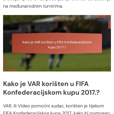
na međunarodnim turnirima.
Kako je VAR korišten u FIFA
Konfederacijskom kupu 2017.?
VAR, ili Video pomoćni sudac, korišten je tijekom
FIFA Konfederacijskog kupa 2017. kako bi pomogao