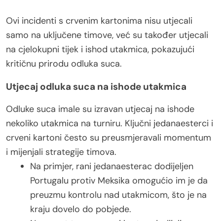
Ovi incidenti s crvenim kartonima nisu utjecali
samo na uključene timove, već su također utjecali
na cjelokupni tijek i ishod utakmica, pokazujući
kritičnu prirodu odluka suca.
Utjecaj odluka suca na ishode utakmica
Odluke suca imale su izravan utjecaj na ishode
nekoliko utakmica na turniru. Ključni jedanaesterci i
crveni kartoni često su preusmjeravali momentum
i mijenjali strategije timova.
Na primjer, rani jedanaesterac dodijeljen
Portugalu protiv Meksika omogućio im je da
preuzmu kontrolu nad utakmicom, što je na
kraju dovelo do pobjede.