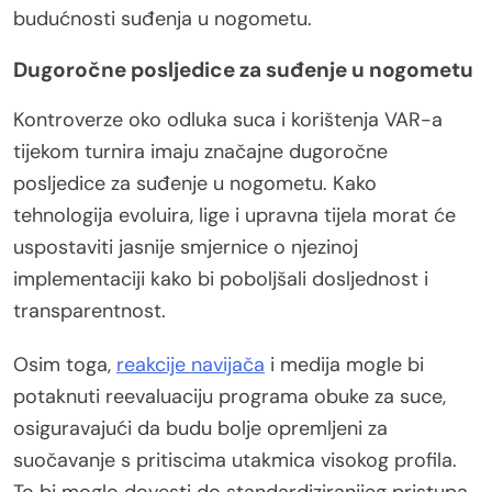
budućnosti suđenja u nogometu.
Dugoročne posljedice za suđenje u nogometu
Kontroverze oko odluka suca i korištenja VAR-a
tijekom turnira imaju značajne dugoročne
posljedice za suđenje u nogometu. Kako
tehnologija evoluira, lige i upravna tijela morat će
uspostaviti jasnije smjernice o njezinoj
implementaciji kako bi poboljšali dosljednost i
transparentnost.
Osim toga,
reakcije navijača
i medija mogle bi
potaknuti reevaluaciju programa obuke za suce,
osiguravajući da budu bolje opremljeni za
suočavanje s pritiscima utakmica visokog profila.