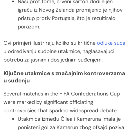
Nasuprot tome, crveni karton dodijeljen
igraču iz Novog Zelanda promijenio je njihov
pristup protiv Portugala, što je rezultiralo
porazom.
Ovi primjeri ilustriraju koliko su kritične
odluke suca
u određivanju sudbine utakmice, naglašavajući
potrebu za jasnim i dosljednim suđenjem.
Ključne utakmice s značajnim kontroverzama
u suđenju
Several matches in the FIFA Confederations Cup
were marked by significant officiating
controversies that sparked widespread debate.
Utakmica između Čilea i Kameruna imala je
poništeni gol za Kamerun zbog ofsajd poziva