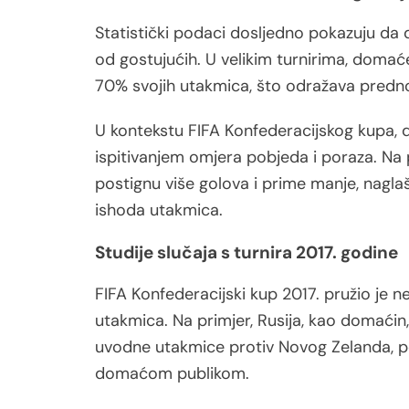
Statistički podaci dosljedno pokazuju da
od gostujućih. U velikim turnirima, domać
70% svojih utakmica, što odražava predno
U kontekstu FIFA Konfederacijskog kupa, 
ispitivanjem omjera pobjeda i poraza. Na 
postignu više golova i prime manje, nagla
ishoda utakmica.
Studije slučaja s turnira 2017. godine
FIFA Konfederacijski kup 2017. pružio je ne
utakmica. Na primjer, Rusija, kao domaćin,
uvodne utakmice protiv Novog Zelanda, po
domaćom publikom.