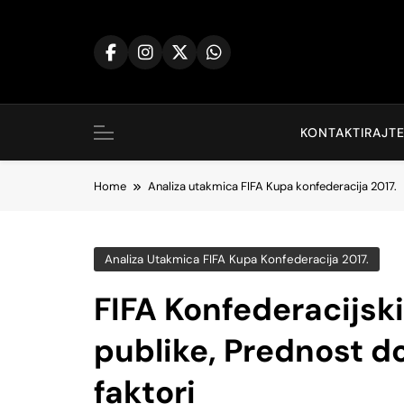
Skip
to
content
KONTAKTIRAJTE
Home
Analiza utakmica FIFA Kupa konfederacija 2017.
Analiza Utakmica FIFA Kupa Konfederacija 2017.
FIFA Konfederacijski
publike, Prednost d
faktori