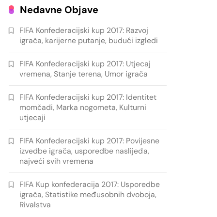
Nedavne Objave
FIFA Konfederacijski kup 2017: Razvoj
igrača, karijerne putanje, budući izgledi
FIFA Konfederacijski kup 2017: Utjecaj
vremena, Stanje terena, Umor igrača
FIFA Konfederacijski kup 2017: Identitet
momčadi, Marka nogometa, Kulturni
utjecaji
FIFA Konfederacijski kup 2017: Povijesne
izvedbe igrača, usporedbe naslijeđa,
najveći svih vremena
FIFA Kup konfederacija 2017: Usporedbe
igrača, Statistike međusobnih dvoboja,
Rivalstva