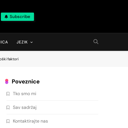
Subscribe
ICA
JEZIK
oški faktori
Poveznice
Tko smo mi
Sav sadržaj
Kontaktirajte nas