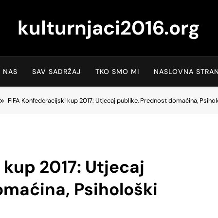
kulturnjaci2016.org
 NAS
SAV SADRŽAJ
TKO SMO MI
NASLOVNA STRAN
FIFA Konfederacijski kup 2017: Utjecaj publike, Prednost domaćina, Psihol
 kup 2017: Utjecaj
omaćina, Psihološki