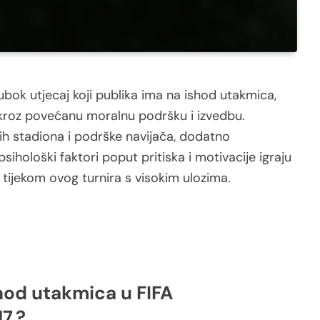
ubok utjecaj koji publika ima na ishod utakmica,
roz povećanu moralnu podršku i izvedbu.
ih stadiona i podrške navijača, dodatno
hološki faktori poput pritiska i motivacije igraju
 tijekom ovog turnira s visokim ulozima.
shod utakmica u FIFA
7.?